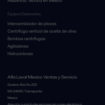
Asistencia Técnica en México
Equipos Destacados:
Intercambiador de placas
Centrífuga vertical de aceite de oliva
Bombas centrífugas
Agitadores
Hidrociclones
Alfa Laval Mexico Ventas y Servicio
Gustavo Baz No.352
MX-54060
Tlalnepantla
Mexico
Atención a solicitudes exclusiva vía correo electrónico