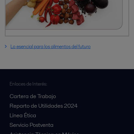
Lo esencial para los alimentos del futuro
Enlaces de Interés:
Cartera de Trabajo
Reparto de Utilidades 2024
Línea Ética
Servicio Postventa