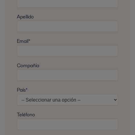
Apellido
Email*
Compañía
País*
Teléfono