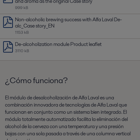
and aroma as the original Case story
999 kB
Non-alcoholic brewing success with Alfa Laval De-
alc_Case story_EN
1153 kB
De-alcoholization module Product leaflet
3110 kB
¿Cómo funciona?
El módulo de desalcoholización de Alfa Laval es una
combinación innovadora de tecnologías de Alfa Laval que
funcionan en conjunto como un sistema bien integrado. El
módulo totalmente automatizado facilita la eliminación del
alcohol de la cerveza con una temperatura y una presión
bajas con una sola pasada a través de una columna vertical