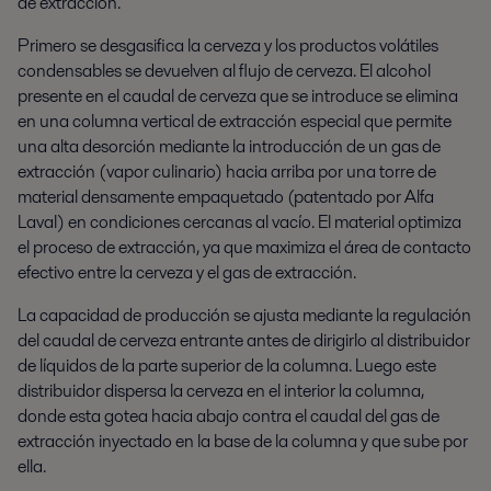
de extracción.
Primero se desgasifica la cerveza y los productos volátiles
condensables se devuelven al flujo de cerveza. El alcohol
presente en el caudal de cerveza que se introduce se elimina
en una columna vertical de extracción especial que permite
una alta desorción mediante la introducción de un gas de
extracción (vapor culinario) hacia arriba por una torre de
material densamente empaquetado (patentado por Alfa
Laval) en condiciones cercanas al vacío. El material optimiza
el proceso de extracción, ya que maximiza el área de contacto
efectivo entre la cerveza y el gas de extracción.
La capacidad de producción se ajusta mediante la regulación
del caudal de cerveza entrante antes de dirigirlo al distribuidor
de líquidos de la parte superior de la columna. Luego este
distribuidor dispersa la cerveza en el interior la columna,
donde esta gotea hacia abajo contra el caudal del gas de
extracción inyectado en la base de la columna y que sube por
ella.