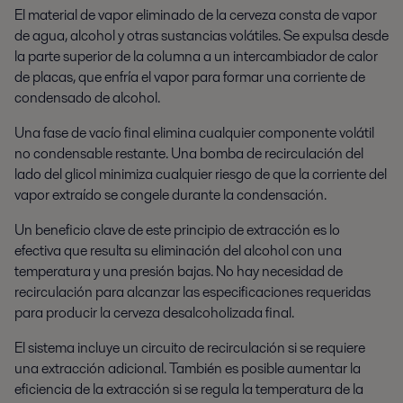
El material de vapor eliminado de la cerveza consta de vapor
de agua, alcohol y otras sustancias volátiles. Se expulsa desde
la parte superior de la columna a un intercambiador de calor
de placas, que enfría el vapor para formar una corriente de
condensado de alcohol.
Una fase de vacío final elimina cualquier componente volátil
no condensable restante. Una bomba de recirculación del
lado del glicol minimiza cualquier riesgo de que la corriente del
vapor extraído se congele durante la condensación.
Un beneficio clave de este principio de extracción es lo
efectiva que resulta su eliminación del alcohol con una
temperatura y una presión bajas. No hay necesidad de
recirculación para alcanzar las especificaciones requeridas
para producir la cerveza desalcoholizada final.
El sistema incluye un circuito de recirculación si se requiere
una extracción adicional. También es posible aumentar la
eficiencia de la extracción si se regula la temperatura de la