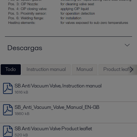
Descargas
Todo
Instruction manual
Manual
Product leaflet
SB Anti Vacuum Valve, Instruction manual
1616 kB
SB_Anti_Vacuum_Valve_Manual_EN-GB
1860 kB
SB Anti Vacuum Valve Product leaflet
520 kB