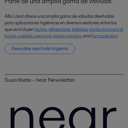
Parte de una amplia gama de válvulas
Alfa Laval ofrece una amplia gama de válvulas diseñadas
para aplicaciones higiénicas en diversos sectores, entre los
que se incluyen
lácteo
,
alimentario
,
bebidas
,
productos para el
hogar
,
cuidado personal
,
biotecnológico
and
farmacéutico
:
Descubre aquí toda la gama
Suscríbete - near Newsletter