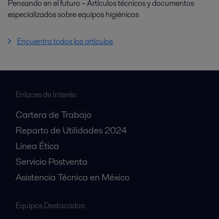
Pensando en el futuro – Artículos técnicos y documentos
especializados sobre equipos higiénicos
Encuentra todos los artículos
Enlaces de Interés:
Cartera de Trabajo
Reparto de Utilidades 2024
Línea Ética
Servicio Postventa
Asistencia Técnica en México
Equipos Destacados: