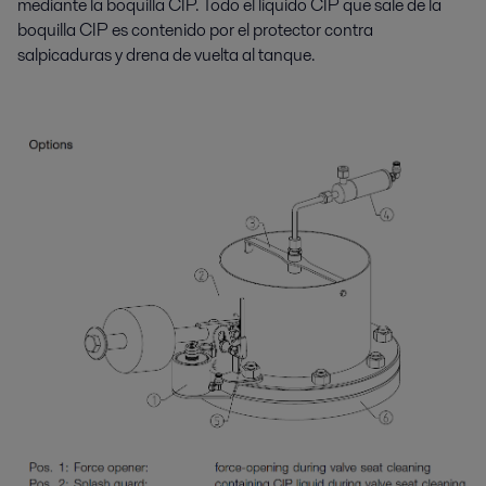
mediante la boquilla CIP. Todo el líquido CIP que sale de la
boquilla CIP es contenido por el protector contra
salpicaduras y drena de vuelta al tanque.