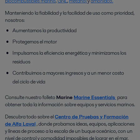
biocombustibles marino
,
GNL
,
metanol
y
amoníaco.
Manteniendo la fiabilidad y la facilidad de uso como prioridad,
nosotros:
Aumentamos la productividad
Protegemos el motor
Impulsamos la eficiencia energética y minimizamos los
residuos
Contribuimos a mayores ingresos y a un menor costo
del ciclo de vida
Consulte nuestro folleto
Marine
Marine Essentials
para
obtener toda la información sobre equipos y servicios marinos.
Descubra todo sobre el
Centro de Pruebas y Formación
de Alfa Laval
, donde probamos ideas, equipos, aplicaciones
y líneas de proceso a la escala de un buque oceánico, con un
nivel de control y comodidad imposibles de lograr en el mar.