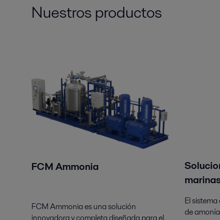
Nuestros productos
Solucio
FCM Ammonia
marinas
El sistema
FCM Ammonia es una solución
de amoníac
innovadora y completa diseñada para el