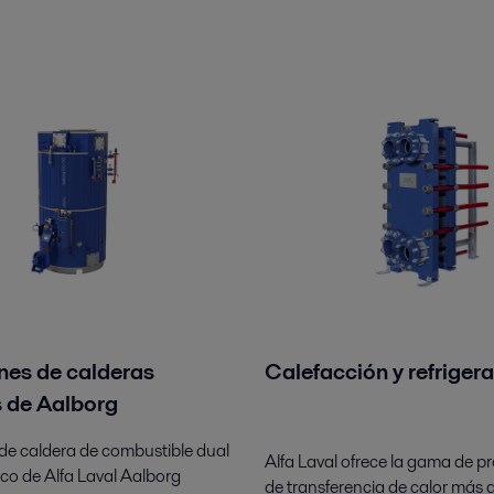
nes de calderas
Calefacción y refriger
 de Aalborg
 de caldera de combustible dual
Alfa Laval ofrece la gama de p
o de Alfa Laval Aalborg
de transferencia de calor más 