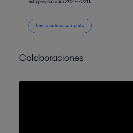
está prevista para 2027-2028.
Lee la noticia completa
Colaboraciones