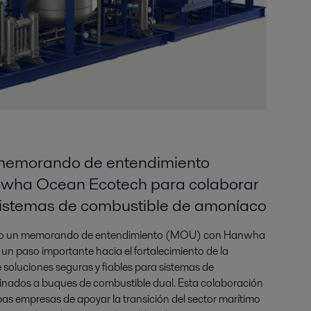
n memorando de entendimiento
nwha Ocean Ecotech para colaborar
 sistemas de combustible de amoníaco
rmado un memorando de entendimiento (MOU) con Hanwha
n paso importante hacia el fortalecimiento de la
 soluciones seguras y fiables para sistemas de
nados a buques de combustible dual. Esta colaboración
as empresas de apoyar la transición del sector marítimo