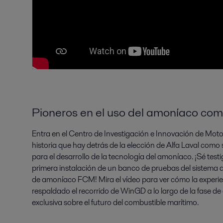
Pioneros en el uso del amoníaco co
Entra en el Centro de Investigación e Innovación de Mot
historia que hay detrás de la elección de Alfa Laval com
para el desarrollo de la tecnología del amoníaco. ¡Sé test
primera instalación de un banco de pruebas del sistema 
de amoníaco FCM! Mira el vídeo para ver cómo la experie
respaldado el recorrido de WinGD a lo largo de la fase de
exclusiva sobre el futuro del combustible marítimo.