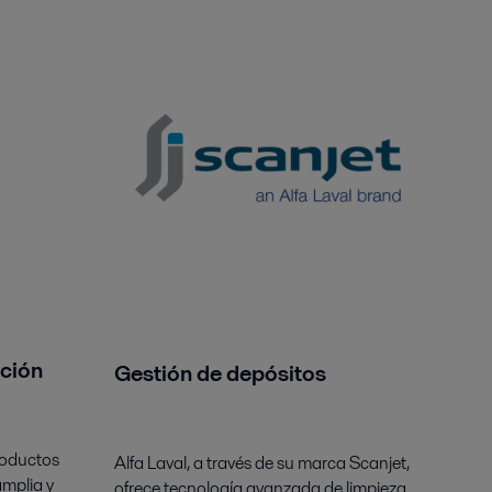
ación
Gestión de depósitos
roductos
Alfa Laval, a través de su marca Scanjet,
amplia y
ofrece tecnología avanzada de limpieza