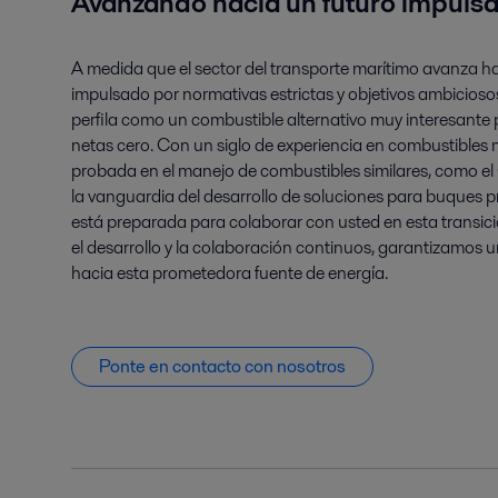
Avanzando hacia un futuro impuls
A medida que el sector del transporte marítimo avanza h
impulsado por normativas estrictas y objetivos ambicioso
perfila como un combustible alternativo muy interesante 
netas cero. Con un siglo de experiencia en combustibles 
probada en el manejo de combustibles similares, como el G
la vanguardia del desarrollo de soluciones para buques
está preparada para colaborar con usted en esta transició
el desarrollo y la colaboración continuos, garantizamos u
hacia esta prometedora fuente de energía.
Ponte en contacto con nosotros