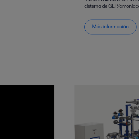
cisterna de GLP/amoníaco 
Más información