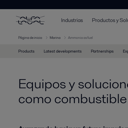
Industrias
Productos y Sol
Página de inicio
Marina
Ammonia as fuel
Products
Latest developments
Partnerships
Ex
Equipos y solucion
como combustible