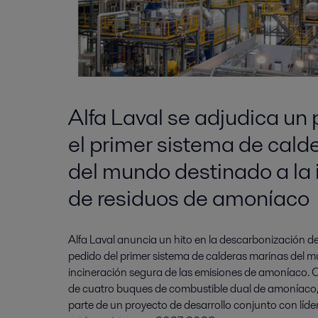
Alfa Laval se adjudica un
el primer sistema de cald
del mundo destinado a la 
de residuos de amoníaco
Alfa Laval anuncia un hito en la descarbonización d
pedido del primer sistema de calderas marinas del 
incineración segura de las emisiones de amoníaco. 
de cuatro buques de combustible dual de amoníaco,
parte de un proyecto de desarrollo conjunto con líder