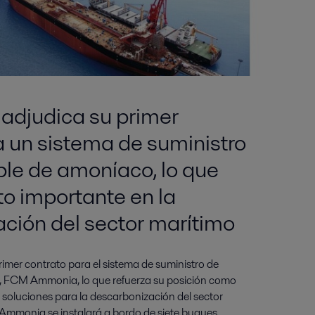
 adjudica su primer
a un sistema de suministro
le de amoníaco, lo que
to importante en la
ción del sector marítimo
rimer contrato para el sistema de suministro de
 FCM Ammonia, lo que refuerza su posición como
e soluciones para la descarbonización del sector
Ammonia se instalará a bordo de siete buques