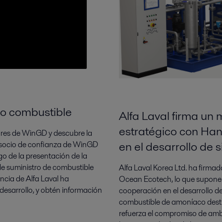
mo combustible
Alfa Laval firma u
estratégico con Ha
ores de WinGD y descubre la
en el desarrollo de
o socio de confianza de WinGD
igo de la presentación de la
de suministro de combustible
Alfa Laval Korea Ltd. ha fi
ncia de Alfa Laval ha
Ocean Ecotech, lo que supone u
 desarrollo, y obtén información
cooperación en el desarrollo de
combustible de amoníaco desti
refuerza el compromiso de amb