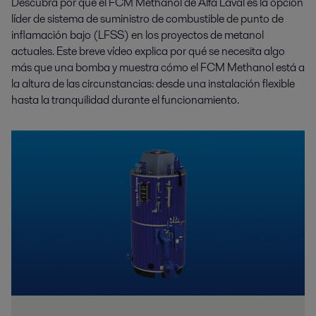
Descubra por qué el FCM Methanol de Alfa Laval es la opción
líder de sistema de suministro de combustible de punto de
inflamación bajo (LFSS) en los proyectos de metanol
actuales. Este breve vídeo explica por qué se necesita algo
más que una bomba y muestra cómo el FCM Methanol está a
la altura de las circunstancias: desde una instalación flexible
hasta la tranquilidad durante el funcionamiento.