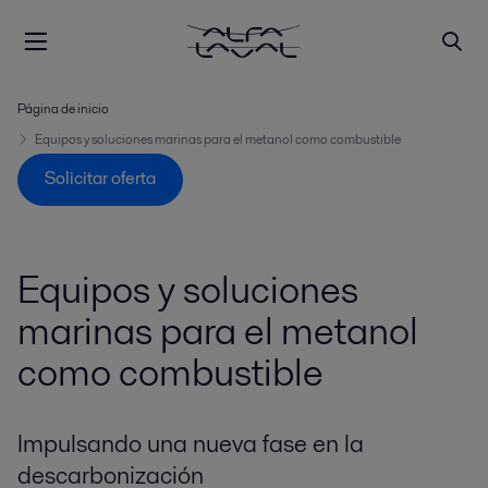
Página de inicio
Equipos y soluciones marinas para el metanol como combustible
Solicitar oferta
Equipos y soluciones
marinas para el metanol
como combustible
Impulsando una nueva fase en la
descarbonización