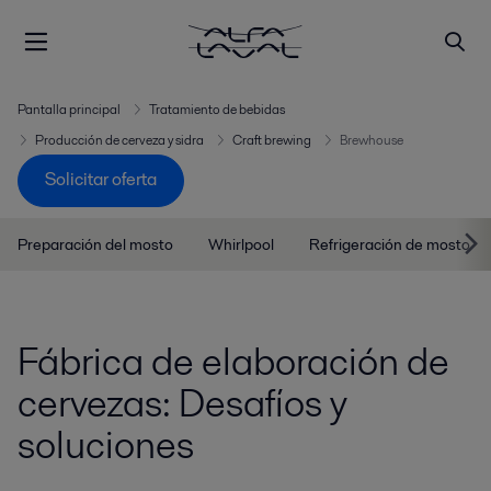
Pantalla principal
Tratamiento de bebidas
Producción de cerveza y sidra
Craft brewing
Brewhouse
Solicitar oferta
Preparación del mosto
Whirlpool
Refrigeración de mosto
Fábrica de elaboración de
cervezas: Desafíos y
soluciones