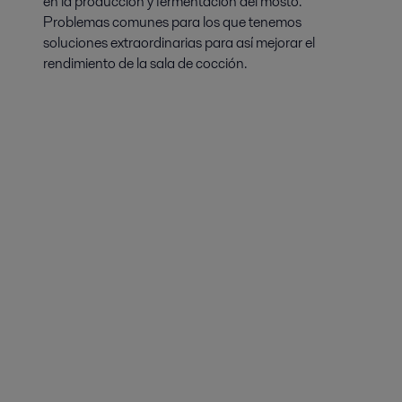
en la producción y fermentación del mosto.
Problemas comunes para los que tenemos
soluciones extraordinarias para así mejorar el
rendimiento de la sala de cocción.