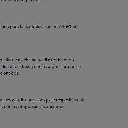
eñado para la neutralización del AlfaPhos
áustica, especialmente diseñado para la
 sedimentos de sustancias orgánicas que se
acionados.
nhibidores de corrosión que es especialmente
sustancias inorgánicas incrustadas.