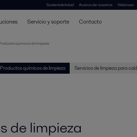
Sustentabilidad
Acerca de nosotros
Webinars
uciones
Servicio y soporte
Contacto
Productos químicos de limpieza
Productos químicos de limpieza
Servicios de limpieza para cal
s de limpieza