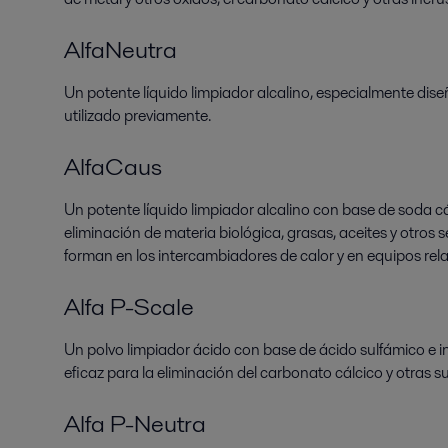
AlfaNeutra
Un potente líquido limpiador alcalino, especialmente dis
utilizado previamente.
AlfaCaus
Un potente líquido limpiador alcalino con base de soda c
eliminación de materia biológica, grasas, aceites y otros
forman en los intercambiadores de calor y en equipos rel
Al
fa P-Scale
Un polvo limpiador ácido con base de ácido sulfámico e i
eficaz para la eliminación del carbonato cálcico y otras 
Alfa P-Neutra