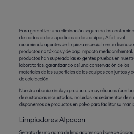
Para garantizar una eliminación segura de los contamin
deseados de las superficies de los equipos, Alfa Laval
recomienda agentes de limpieza especialmente diseñado
productos no tóxicos y de bajo impacto medioambiental.
productos han superado las exigentes pruebas en nuestr
laboratorios, garantizando así una conservación de los
materiales de las superficies de los equipos con juntas y 
de calefacción.
Nuestro abanico incluye productos muy eficaces (con bas
de sustancias incrustadas, incluidos los sedimentos de s
disponemos de productos en polvo para facilitar su mani
Limpiadores Alpacon
Se trata de una gama de limpiadores con base de ácidos