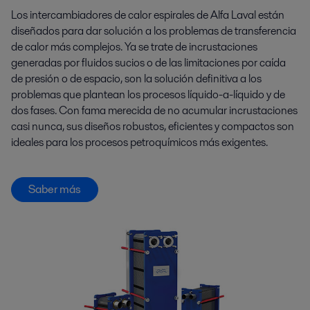
Los intercambiadores de calor espirales de Alfa Laval están
diseñados para dar solución a los problemas de transferencia
de calor más complejos. Ya se trate de incrustaciones
generadas por fluidos sucios o de las limitaciones por caída
de presión o de espacio, son la solución definitiva a los
problemas que plantean los procesos líquido-a-líquido y de
dos fases. Con fama merecida de no acumular incrustaciones
casi nunca, sus diseños robustos, eficientes y compactos son
ideales para los procesos petroquímicos más exigentes.
Saber más