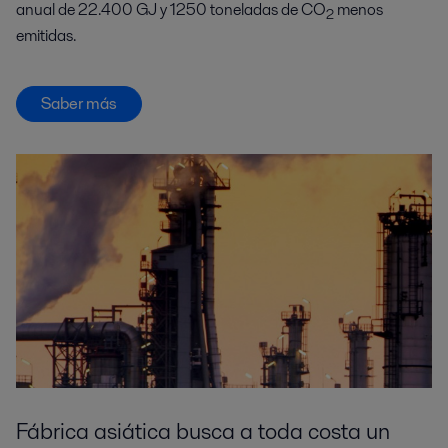
anual de 22.400 GJ y 1250 toneladas de CO
menos
2
emitidas.
Saber más
Fábrica asiática busca a toda costa un