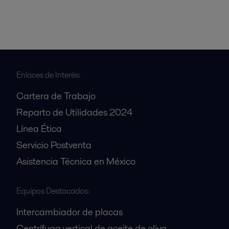
Enlaces de Interés:
Cartera de Trabajo
Reparto de Utilidades 2024
Línea Ética
Servicio Postventa
Asistencia Técnica en México
Equipos Destacados:
Intercambiador de placas
Centrífuga vertical de aceite de oliva