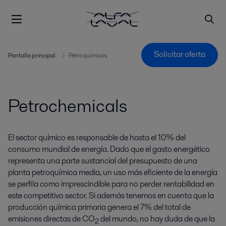
Solicitar oferta
Pantalla principal
Petroquímicas
Petrochemicals
El sector químico es responsable de hasta el 10% del
consumo mundial de energía. Dado que el gasto energético
representa una parte sustancial del presupuesto de una
planta petroquímica media, un uso más eficiente de la energía
se perfila como imprescindible para no perder rentabilidad en
este competitivo sector. Si además tenemos en cuenta que la
producción química primaria genera el 7% del total de
emisiones directas de CO
del mundo, no hay duda de que la
2