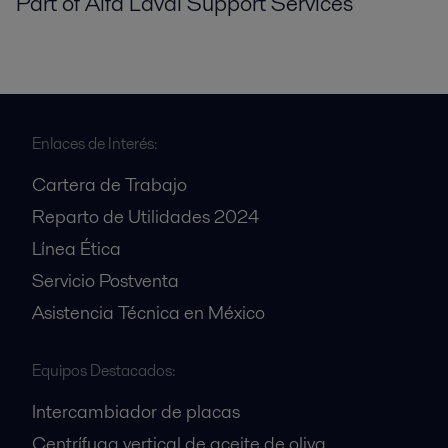
Part of Alfa Laval Support Services
Enlaces de Interés:
Cartera de Trabajo
Reparto de Utilidades 2024
Línea Ética
Servicio Postventa
Asistencia Técnica en México
Equipos Destacados:
Intercambiador de placas
Centrífuga vertical de aceite de oliva