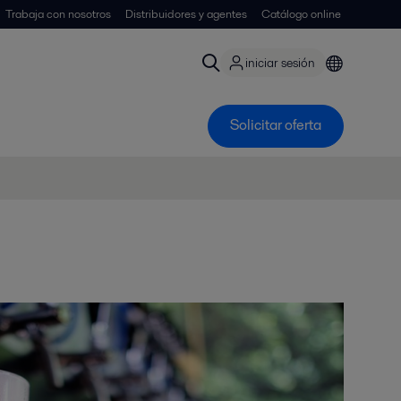
Trabaja con nosotros
Distribuidores y agentes
Catálogo online
iniciar sesión
Solicitar oferta