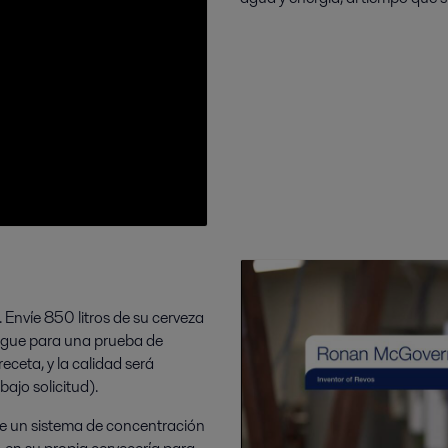
. Envíe 850 litros de su cerveza
ague para una prueba de
eceta, y la calidad será
ajo solicitud).
ile un sistema de concentración