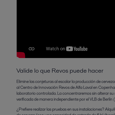
Valide lo que Revos puede hacer
Elimine las conjeturas al escalar la producción de cerveza
al Centro de Innovación Revos de Alfa Laval en Copenh
laboratorio controlada. La concentraremos sin alterar su r
verificada de manera independiente por el VLB de Berlín (b
¿Prefiere realizar las pruebas en sus instalaciones? Alqu