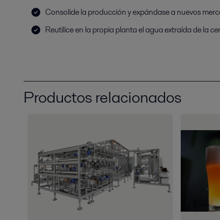
Consolide la producción y expándase a nuevos mer
Reutilice en la propia planta el agua extraída de la ce
Productos relacionados