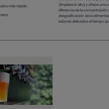
(limpieza in situ) y ofrece una
cados más rápido
diferencia de la concentración 
rveza
desgasificación de la alimenta
sabores delicados al tiempo que 