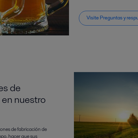
Visite Preguntas y resp
es de
 en nuestro
iones de fabricación de
mpo, hacer que sus