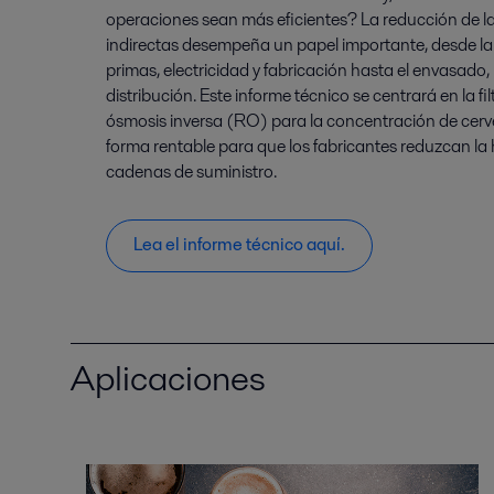
operaciones sean más eficientes? La reducción de la
indirectas desempeña un papel importante, desde l
primas, electricidad y fabricación hasta el envasado, 
distribución. Este informe técnico se centrará en la 
ósmosis inversa (RO) para la concentración de cer
forma rentable para que los fabricantes reduzcan la
cadenas de suministro.
Lea el informe técnico aquí.
Aplicaciones