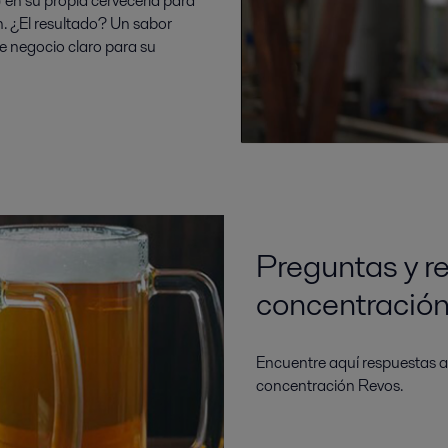
en su propia cervecería para
n. ¿El resultado? Un sabor
e negocio claro para su
Preguntas y r
concentració
Encuentre aquí respuestas a
concentración Revos.