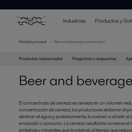
Industrias
Productos y Sol
Pantalla principal
Beer and beverage concentration
Productos relacionados
Preguntas y respuestas
Apl
Beer and beverage
El concentrado de cerveza es cerveza en un volumen red
concentración de cerveza, los productores elaboran el pr
eliminan el agua y, posteriormente, la vuelven a añadir a
envasado o consumo. La cerveza resultante conserva el m
proteínas y minerales que la original, al tiempo que reduc