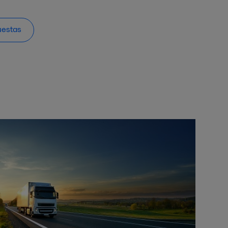
uestas