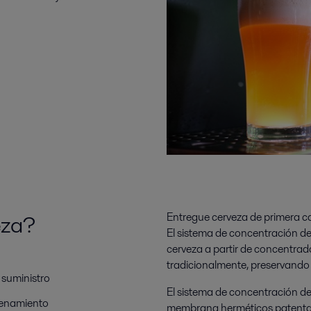
eza?
Entregue cerveza de primera ca
El sistema de concentración de 
cerveza a partir de concentrado
tradicionalmente, preservando e
 suministro
El sistema de concentración de
cenamiento
membrana herméticos patentados