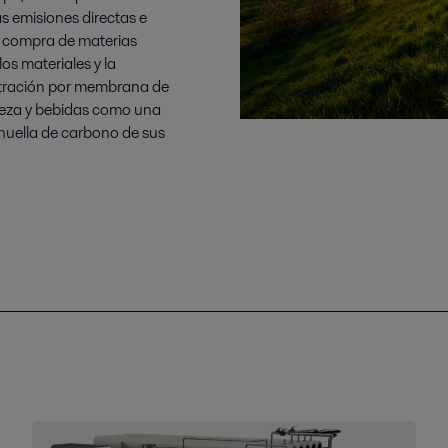
s emisiones directas e
a compra de materias
los materiales y la
filtración por membrana de
veza y bebidas como una
 huella de carbono de sus