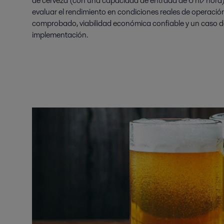
de cerveza (con una capacidad de entrada de 6 hl/hora) 
evaluar el rendimiento en condiciones reales de operació
comprobado, viabilidad económica confiable y un caso d
implementación.