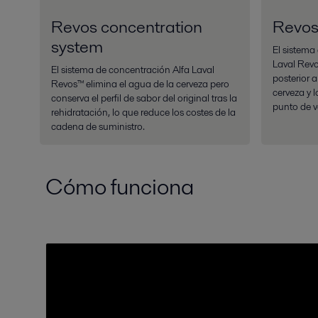
Revos concentration
Revos
system
El sistema
Laval Rev
El sistema de concentración Alfa Laval
posterior a
Revos™ elimina el agua de la cerveza pero
cerveza y 
conserva el perfil de sabor del original tras la
punto de v
rehidratación, lo que reduce los costes de la
cadena de suministro.
Cómo funciona