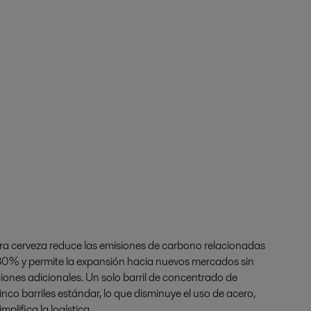
ra cerveza reduce las emisiones de carbono relacionadas
 80% y permite la expansión hacia nuevos mercados sin
iones adicionales. Un solo barril de concentrado de
inco barriles estándar, lo que disminuye el uso de acero,
plifica la logística.