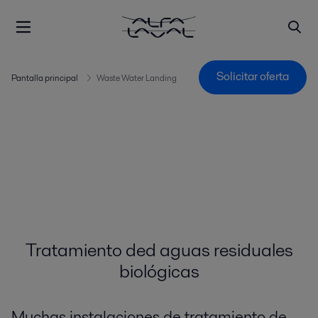
Solicitar oferta
Pantalla principal
Waste Water Landing
Tratamiento ded aguas residuales
biológicas
Muchas instalaciones de tratamiento de