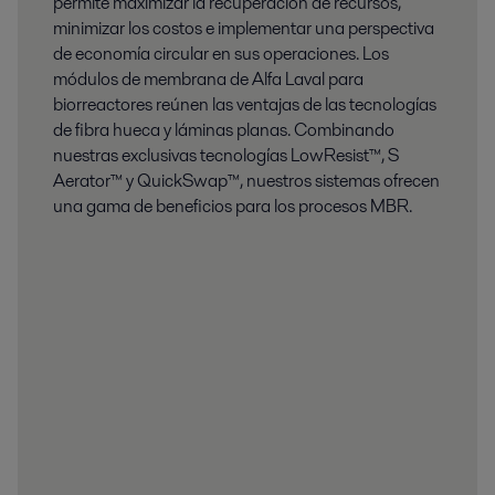
permite maximizar la recuperación de recursos,
minimizar los costos e implementar una perspectiva
de economía circular en sus operaciones. Los
módulos de membrana de Alfa Laval para
biorreactores reúnen las ventajas de las tecnologías
de fibra hueca y láminas planas. Combinando
nuestras exclusivas tecnologías LowResist™, S
Aerator™ y QuickSwap™, nuestros sistemas ofrecen
una gama de beneficios para los procesos MBR.