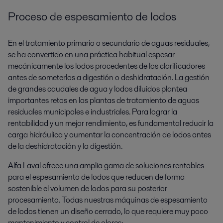
Proceso de espesamiento de lodos
En el tratamiento primario o secundario de aguas residuales,
se ha convertido en una práctica habitual espesar
mecánicamente los lodos procedentes de los clarificadores
antes de someterlos a digestión o deshidratación. La gestión
de grandes caudales de agua y lodos diluidos plantea
importantes retos en las plantas de tratamiento de aguas
residuales municipales e industriales. Para lograr la
rentabilidad y un mejor rendimiento, es fundamental reducir la
carga hidráulica y aumentar la concentración de lodos antes
de la deshidratación y la digestión.
Alfa Laval ofrece una amplia gama de soluciones rentables
para el espesamiento de lodos que reducen de forma
sostenible el volumen de lodos para su posterior
procesamiento. Todas nuestras máquinas de espesamiento
de lodos tienen un diseño cerrado, lo que requiere muy poco
mantenimiento y control de olores: