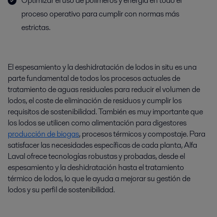
Optimizar el uso de polímeros y energía en todo el
proceso operativo para cumplir con normas más
estrictas.
El espesamiento y la deshidratación de lodos in situ es una
parte fundamental de todos los procesos actuales de
tratamiento de aguas residuales para reducir el volumen de
lodos, el coste de eliminación de residuos y cumplir los
requisitos de sostenibilidad. También es muy importante que
los lodos se utilicen como alimentación para digestores
producción de biogas
, procesos térmicos y compostaje. Para
satisfacer las necesidades específicas de cada planta, Alfa
Laval ofrece tecnologías robustas y probadas, desde el
espesamiento y la deshidratación hasta el tratamiento
térmico de lodos, lo que le ayuda a mejorar su gestión de
lodos y su perfil de sostenibilidad.