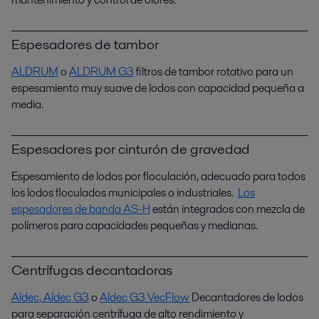
Espesadores de tambor
ALDRUM
o
ALDRUM G3
filtros de tambor rotativo para un
espesamiento muy suave de lodos con capacidad pequeña a
media.
Espesadores por cinturón de gravedad
Espesamiento de lodos por floculación, adecuado para todos
los lodos floculados municipales o industriales.
Los
espesadores de banda AS-H
están integrados con mezcla de
polímeros para capacidades pequeñas y medianas.
Centrífugas decantadoras
Aldec,
Aldec G3
o
Aldec G3 VecFlow
Decantadores de lodos
para separación centrífuga de alto rendimiento y