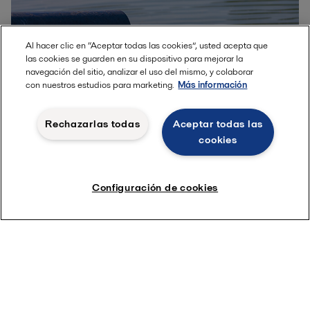
Al hacer clic en “Aceptar todas las cookies”, usted acepta que
las cookies se guarden en su dispositivo para mejorar la
navegación del sitio, analizar el uso del mismo, y colaborar
con nuestros estudios para marketing.
Más información
Rechazarlas todas
Aceptar todas las
cookies
2024-10-30
Configuración de cookies
La solución de reciclaje de agua
supone un ahorro de costes anual de
30.000 euros para una empresa
líder mundial en biosoluciones
Se proyecta que la población mundial alcanzará los 9,700