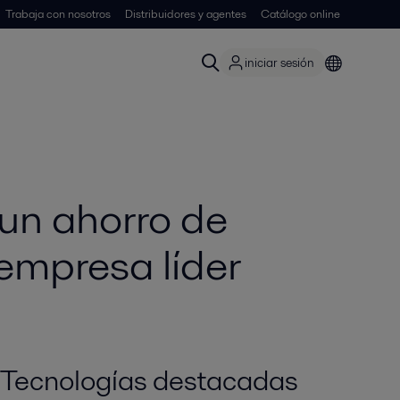
Trabaja con nosotros
Distribuidores y agentes
Catálogo online
iniciar sesión
 un ahorro de
empresa líder
Tecnologías destacadas