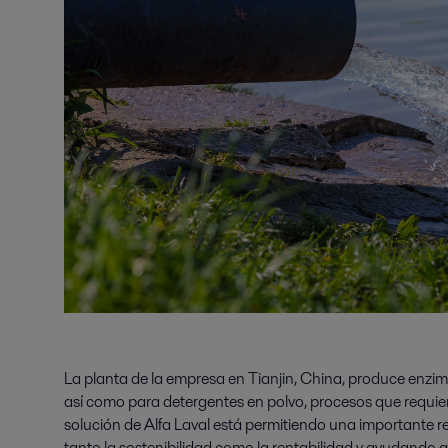
La planta de la empresa en Tianjin, China, produce enzim
así como para detergentes en polvo, procesos que requie
solución de Alfa Laval está permitiendo una importante r
tanto la sostenibilidad como la rentabilidad y ayudando a 