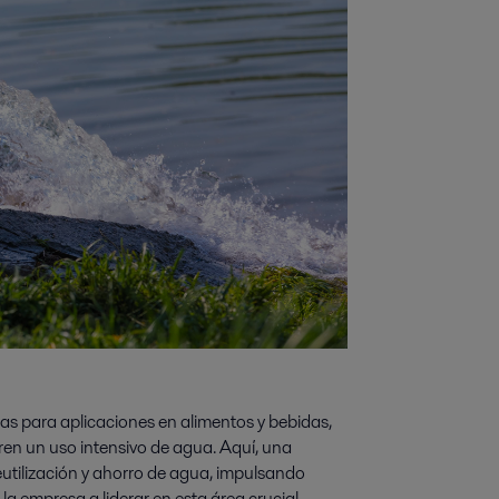
as para aplicaciones en alimentos y bebidas,
ren un uso intensivo de agua. Aquí, una
eutilización y ahorro de agua, impulsando
la empresa a liderar en esta área crucial.