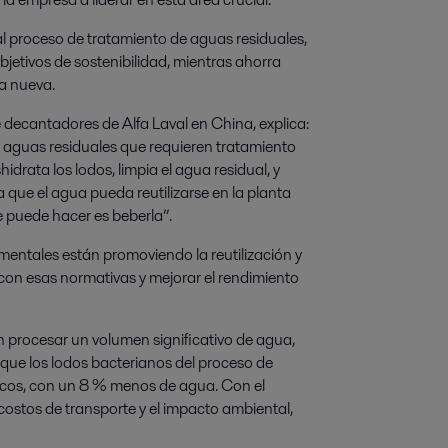
l proceso de tratamiento de aguas residuales,
jetivos de sostenibilidad, mientras ahorra
a nueva.
e decantadores de Alfa Laval en China, explica:
aguas residuales que requieren tratamiento
drata los lodos, limpia el agua residual, y
que el agua pueda reutilizarse en la planta
e puede hacer es beberla”.
mentales están promoviendo la reutilización y
r con esas normativas y mejorar el rendimiento
n procesar un volumen significativo de agua,
 que los lodos bacterianos del proceso de
cos, con un 8 % menos de agua. Con el
costos de transporte y el impacto ambiental,