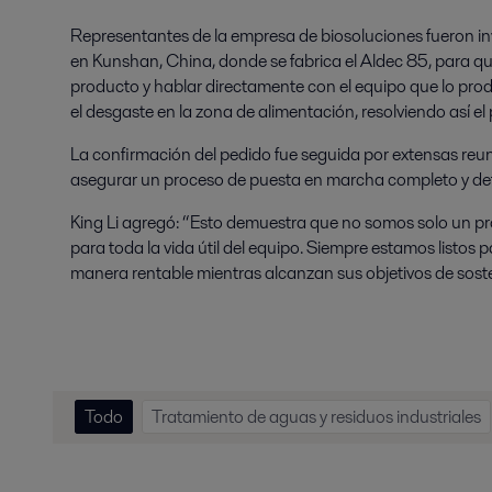
Representantes de la empresa de biosoluciones fueron invi
en Kunshan, China, donde se fabrica el Aldec 85, para que
producto y hablar directamente con el equipo que lo pro
el desgaste en la zona de alimentación, resolviendo así e
La confirmación del pedido fue seguida por extensas reun
asegurar un proceso de puesta en marcha completo y deta
King Li agregó: “Esto demuestra que no somos solo un pr
para toda la vida útil del equipo. Siempre estamos listos 
manera rentable mientras alcanzan sus objetivos de soste
Todo
Tratamiento de aguas y residuos industriales