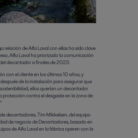
a relación de Alfa Laval con ellas ha sido clave
ceso, Alfa Laval ha priorizado la comunicación
 del decantador a finales de 2023.
 con el cliente en los últimos 10 años, y
 después de la instalación para asegurar que
ostenibilidad, ellos querían un decantador
 protección contra el desgaste en la zona de
”
os de decantadores, Tim Mikkelsen, del equipo
nidad de negocio de Decantadores, basado en
pos de Alfa Laval en la fábrica operen con la