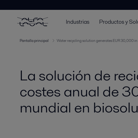
Industrias
Productos y Sol
Pantalla principal
Water recycling solution generates EUR 30,000 in 
La solución de rec
costes anual de 3
mundial en biosol