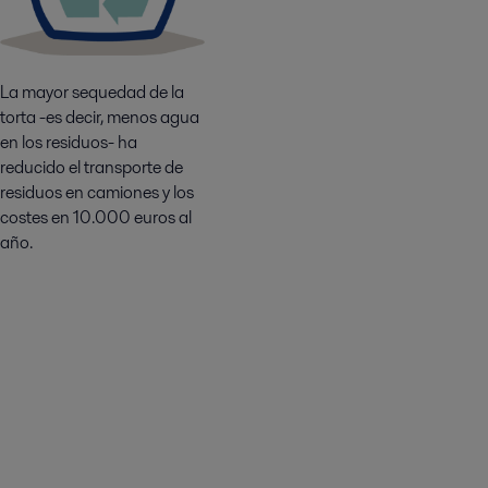
La mayor sequedad de la
torta -es decir, menos agua
en los residuos- ha
reducido el transporte de
residuos en camiones y los
costes en 10.000 euros al
año.