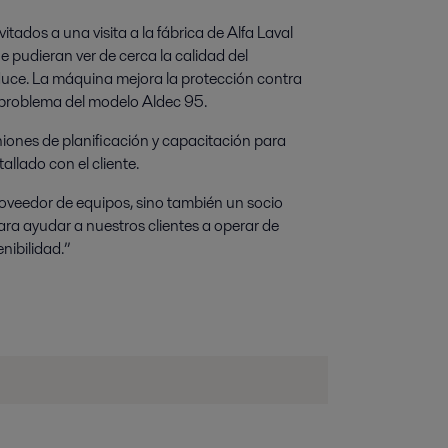
tados a una visita a la fábrica de Alfa Laval
 pudieran ver de cerca la calidad del
duce. La máquina mejora la protección contra
l problema del modelo Aldec 95.
iones de planificación y capacitación para
llado con el cliente.
oveedor de equipos, sino también un socio
para ayudar a nuestros clientes a operar de
nibilidad.”