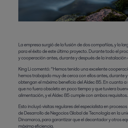
La empresa surgió de la fusión de dos compañías, y la larg
para el éxito de este último proyecto. Durante todo el pro
y cooperación antes, durante y después de la instalación
King Li comentó: “Hemos tenido una excelente cooperación
hemos trabajado muy de cerca con ellos antes, durante y
obtengan el máximo beneficio del Aldec 85. En cuanto a s
que no fuera obsoleto en poco tiempo y que tuviera buena
alimentación, y el Aldec 85 cumple con ambos requisitos.
Esto incluyó visitas regulares del especialista en proces
de Desarrollo de Negocios Global de Tecnología en la u
Dinamarca, para garantizar que el decantador y otros equi
máxima eficiencia.