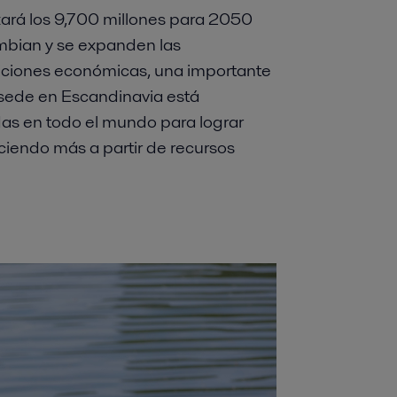
ará los 9,700 millones para 2050
bian y se expanden las
iciones económicas, una importante
sede en Escandinavia está
as en todo el mundo para lograr
ciendo más a partir de recursos