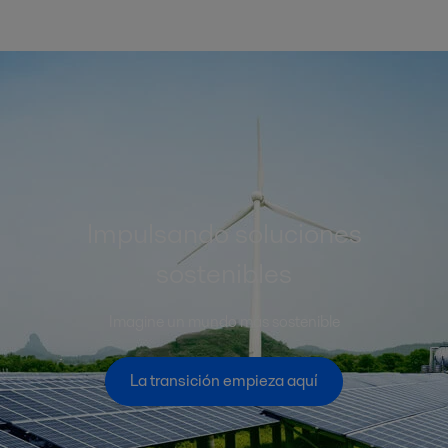
Impulsando soluciones
sostenibles
Imagine un mundo más sostenible
La transición empieza aquí