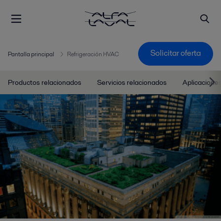
Solicitar oferta
Pantalla principal
Refrigeración HVAC
Productos relacionados
Servicios relacionados
Aplicacione