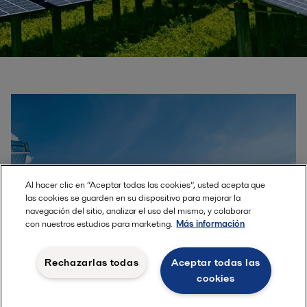
Al hacer clic en “Aceptar todas las cookies”, usted acepta que
las cookies se guarden en su dispositivo para mejorar la
navegación del sitio, analizar el uso del mismo, y colaborar
con nuestros estudios para marketing.
Más información
Rechazarlas todas
Aceptar todas las
cookies
Impulsando la innovación en el