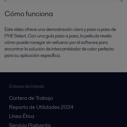
Cómo funciona
Este vídeo ofrece una demostración clara y paso a paso de
PHE Select. Con una guía paso a paso, la película revela
cómo puede navegar sin esfuerzo por el software para
encontrar la solución de intercambiador de calor perfecta
para su aplicación específica.
Enlaces de Interés:
Cartera de Trabajo
Reparto de Utilidades 2024
Línea Ética
Servicio Postventa