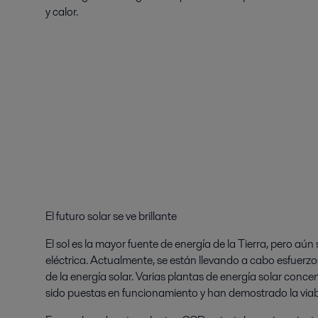
y calor.
El futuro solar se ve brillante
El sol es la mayor fuente de energía de la Tierra, pero a
eléctrica. Actualmente, se están llevando a cabo esfuerzos
de la energía solar. Varias plantas de energía solar con
sido puestas en funcionamiento y han demostrado la viabi