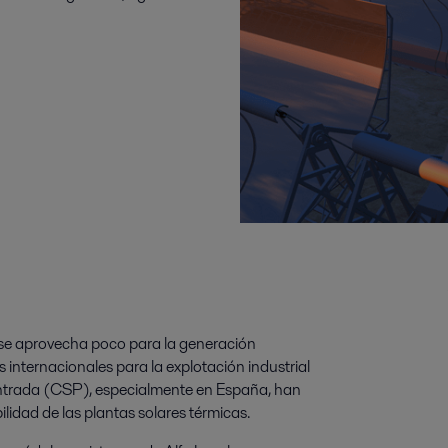
ún se aprovecha poco para la generación
 internacionales para la explotación industrial
centrada (CSP), especialmente en España, han
lidad de las plantas solares térmicas.