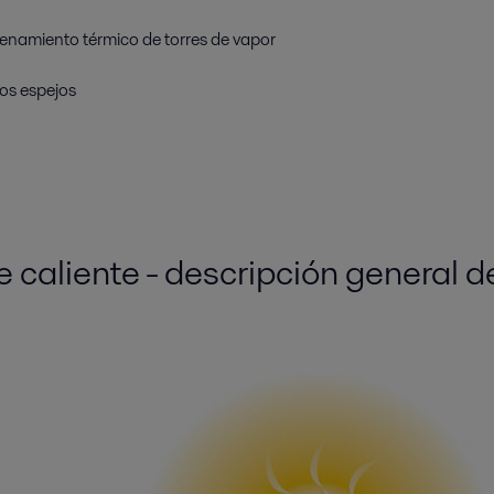
cenamiento térmico de torres de vapor
los espejos
e caliente - descripción general d