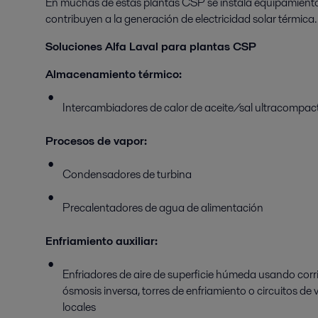
En muchas de estas plantas CSP se instala equipamiento,
contribuyen a la generación de electricidad solar térmica.
Soluciones Alfa Laval para plantas CSP
Almacenamiento térmico:
Intercambiadores de calor de aceite/sal ultracompac
Procesos de vapor:
Condensadores de turbina
Precalentadores de agua de alimentación
Enfriamiento auxiliar:
Enfriadores de aire de superficie húmeda usando cor
ósmosis inversa, torres de enfriamiento o circuitos de
locales