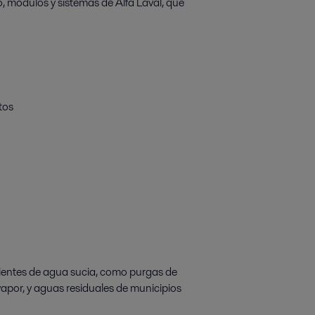
 módulos y sistemas de Alfa Laval, que
tos
rientes de agua sucia, como purgas de
 vapor, y aguas residuales de municipios