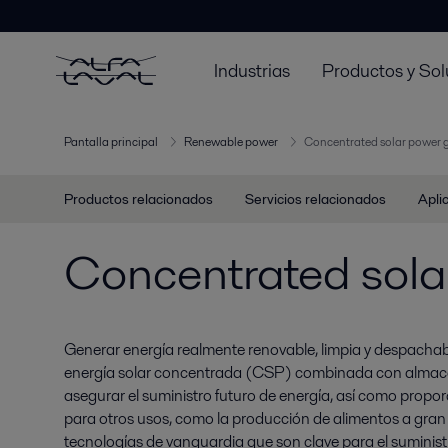
Industrias
Productos y Sol
Pantalla principal
Renewable power
Concentrated solar power 
Productos relacionados
Servicios relacionados
Apli
Concentrated sola
Generar energía realmente renovable, limpia y despachab
energía solar concentrada (CSP) combinada con almac
asegurar el suministro futuro de energía, así como propo
para otros usos, como la producción de alimentos a gran 
tecnologías de vanguardia que son clave para el suminist