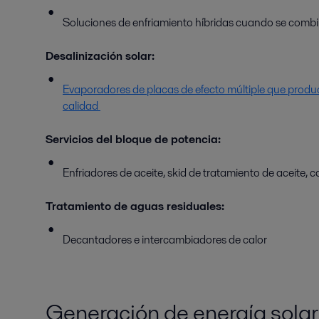
Soluciones de enfriamiento híbridas cuando se combin
Desalinización solar:
Evaporadores de placas de efecto múltiple que produ
calidad
Servicios del bloque de potencia:
Enfriadores de aceite, skid de tratamiento de aceite, c
Tratamiento de aguas residuales:
Decantadores e intercambiadores de calor
Generación de energía solar