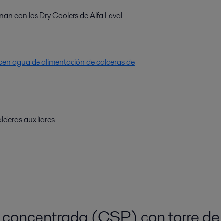
an con los Dry Coolers de Alfa Laval
cen agua de alimentación de calderas de
alderas auxiliares
 concentrada (CSP) con torre de 