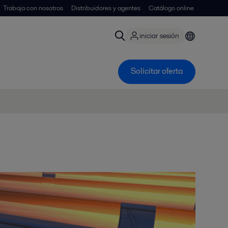
Trabaja con nosotros
Distribuidores y agentes
Catálogo online
iniciar sesión
Solicitar oferta