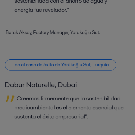
sostenibilidad con el ahorro de agua y
energía fue revelador."
Burak Aksoy, Factory Manager, Yörükoğlu Süt.
Lea el caso de éxito de Yörükoğlu Süt, Turquía
Dabur Naturelle, Dubai
"Creemos firmemente que la sostenibilidad
medioambiental es el elemento esencial que
sustenta el éxito empresarial".