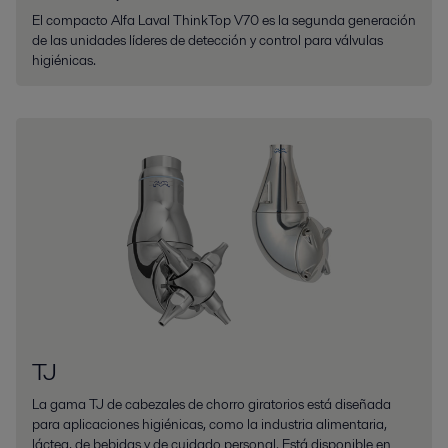
El compacto Alfa Laval ThinkTop V70 es la segunda generación
de las unidades líderes de detección y control para válvulas
higiénicas.
TJ
La gama TJ de cabezales de chorro giratorios está diseñada
para aplicaciones higiénicas, como la industria alimentaria,
láctea, de bebidas y de cuidado personal. Está disponible en