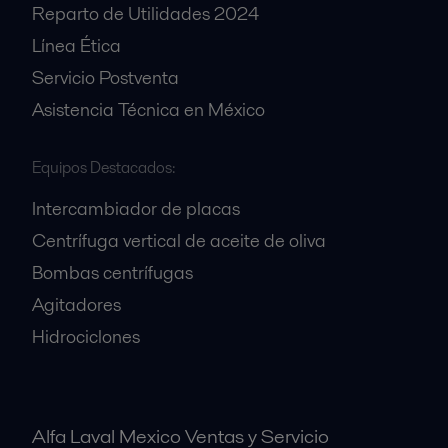
Reparto de Utilidades 2024
Línea Ética
Servicio Postventa
Asistencia Técnica en México
Equipos Destacados:
Intercambiador de placas
Centrífuga vertical de aceite de oliva
Bombas centrífugas
Agitadores
Hidrociclones
Alfa Laval Mexico Ventas y Servicio