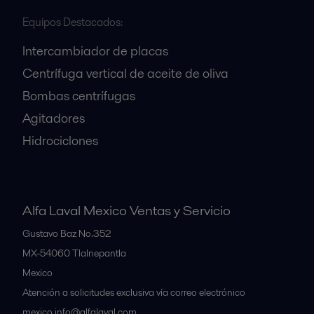
Equipos Destacados:
Intercambiador de placas
Centrífuga vertical de aceite de oliva
Bombas centrífugas
Agitadores
Hidrociclones
Alfa Laval Mexico Ventas y Servicio
Gustavo Baz No.352
MX-54060
Tlalnepantla
Mexico
Atención a solicitudes exclusiva vía correo electrónico
mexico.info@alfalaval.com