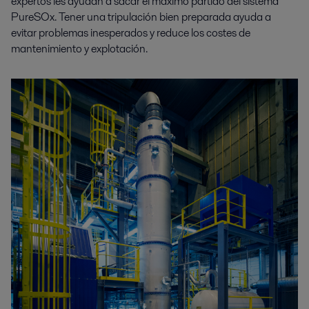
expertos les ayudan a sacar el máximo partido del sistema
PureSOx. Tener una tripulación bien preparada ayuda a
evitar problemas inesperados y reduce los costes de
mantenimiento y explotación.