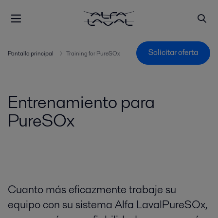
Solicitar oferta
Pantalla principal
Training for PureSOx
Entrenamiento para
PureSOx
Cuanto más eficazmente trabaje su
equipo con su sistema Alfa LavalPureSOx,