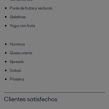
Purés de frutas y verduras
Gelatinas
Yogur con fruta
Hummus
Queso crema
Spreads
Dulces
Proteína
Clientes satisfechos