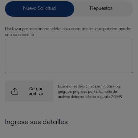
Por favor proporciónenos detalles o documentos que puedan ayudar
con su consulta
Extensiones de archivo permitidas (jpg,
Cargar
jpeg, jpe, png, xlsx, pdf) El tamaño del
archivo
archivo debe ser inferior o igual a 20 MB
Ingrese sus detalles