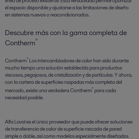
línea de proceso existente. Esta versatilidad permite optimizar
el espacio disponible y ajustarse a las limitaciones de diseño
en sistemas nuevos o reacondicionados.
Descubre más con la gama completa de
®
Contherm
®
Contherm
Los intercambiadores de calor han sido durante
mucho tiempo una solución establecida para productos
viscosos, pegajosos, de cristalización y de partículas. Y ahora,
con la cartera de superficies raspadas más completa del
®
mercado, existe una verdadera Contherm
para cada
necesidad posible.
Alfa Laval es el único proveedor que puede ofrecer soluciones
de transferencia de calor de superficie rascada de pared
simple o doble, así como modelos especialmente diseñados