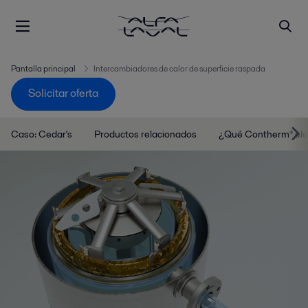
Pantalla principal
Intercambiadores de calor de superficie raspada
Solicitar oferta
Caso: Cedar's
Productos relacionados
¿Qué Contherm® ele