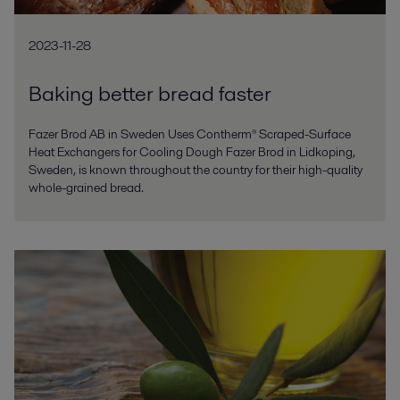
2023-11-28
Baking better bread faster
Fazer Brod AB in Sweden Uses Contherm® Scraped-Surface
Heat Exchangers for Cooling Dough Fazer Brod in Lidkoping,
Sweden, is known throughout the country for their high-quality
whole-grained bread.