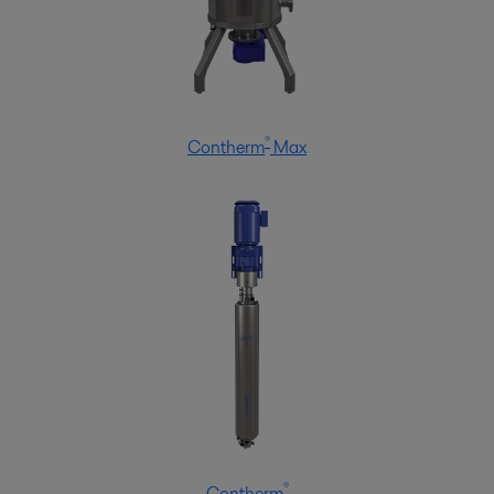
®
Contherm
Max
®
Contherm