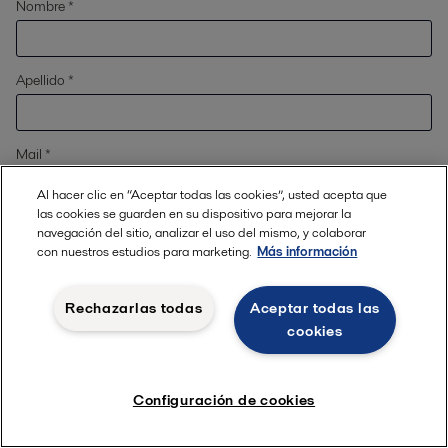
Nombre *
Apellido *
Mail *
Al hacer clic en “Aceptar todas las cookies”, usted acepta que
las cookies se guarden en su dispositivo para mejorar la
Ubicación
*
navegación del sitio, analizar el uso del mismo, y colaborar
con nuestros estudios para marketing.
Más información
Teléfono
Rechazarlas todas
Aceptar todas las
cookies
Configuración de cookies
Acerca de su negocio