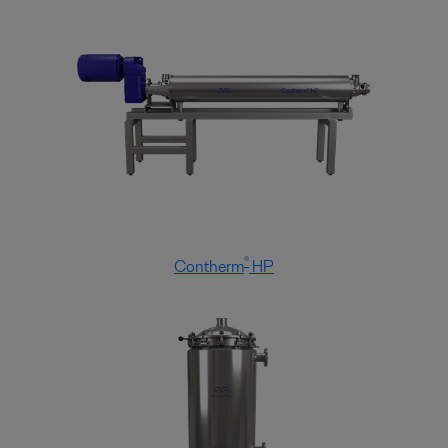
®
Contherm
HP