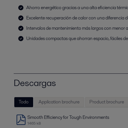
Ahorro energético gracias a una alta eficiencia térmi
Excelente recuperación de calor con una diferencia
Intervalos de mantenimiento más largos con menor 
Unidades compactas que ahorran espacio, fáciles de 
Descargas
Todo
Application brochure
Product brochure
Smooth Efficiency for Tough Environments
1465 kB