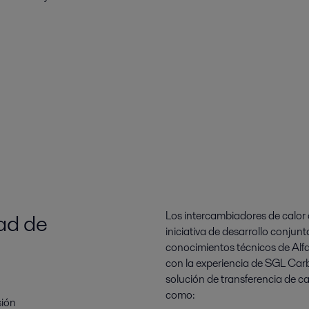
dad de
Los intercambiadores de calor 
iniciativa de desarrollo conjun
conocimientos técnicos de Alfa
con la experiencia de SGL Carb
solución de transferencia de ca
como:
sión