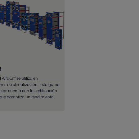
Q
l AlfaQ™ se utiliza en
nes de climatización. Esta gama
tos cuenta con la certificación
que garantiza un rendimiento