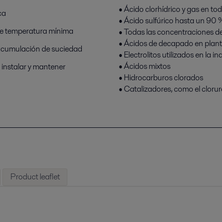
• Ácido clorhídrico y gas en t
ca
• Ácido sulfúrico hasta un 90 
 de temperatura mínima
• Todas las concentraciones de
• Ácidos de decapado en planta
acumulación de suciedad
• Electrolitos utilizados en la i
• Ácidos mixtos
instalar y mantener
• Hidrocarburos clorados
• Catalizadores, como el cloru
Product leaflet