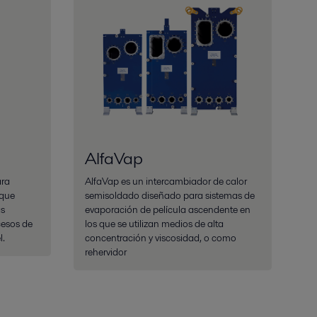
AlfaVap
ara
AlfaVap es un intercambiador de calor
 que
semisoldado diseñado para sistemas de
as
evaporación de película ascendente en
cesos de
los que se utilizan medios de alta
l.
concentración y viscosidad, o como
rehervidor