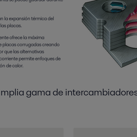
n la expansión térmica del
las placas.
iente ofrece la máxima
re placas corrugadas creando
r que las alternativas
acorriente permite enfoques de
n de calor.
amplia gama de intercambiadores 