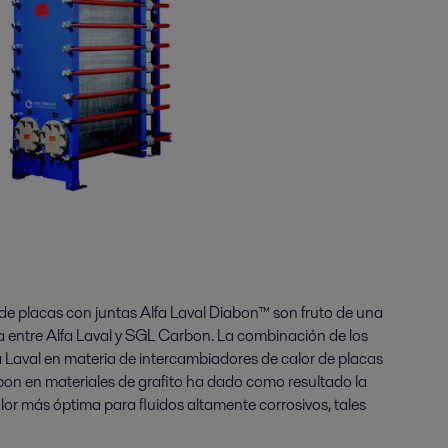
de placas con juntas Alfa Laval Diabon™ son fruto de una
ta entre Alfa Laval y SGL Carbon. La combinación de los
 Laval en materia de intercambiadores de calor de placas
on en materiales de grafito ha dado como resultado la
lor más óptima para fluidos altamente corrosivos, tales