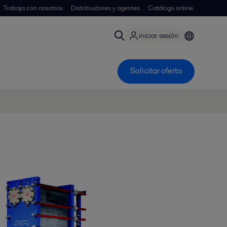
Trabaja con nosotros
Distribuidores y agentes
Catálogo online
iniciar sesión
Solicitar oferta