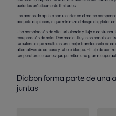
períodos prácticamente ilimitados.
Los pernos de apriete con resortes en el marco compensa
paquete de placas, lo que minimiza el riesgo de grietas en 
Una combinación de alta turbulencia y flujo a contracorr
recuperación de calor. Dos medios fluyen en canales ent
turbulencia que resulta en una mejor transferencia de calo
alternativas de carcasa y tubo o bloque. El flujo de contr
temperatura cercanos que permiten una gran recuperació
Diabon forma parte de una 
juntas