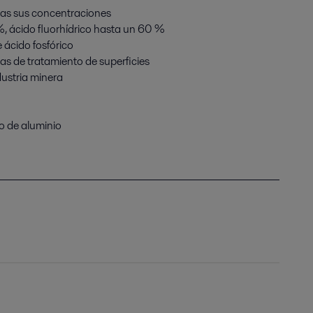
odas sus concentraciones
%, ácido fluorhídrico hasta un 60 %
 ácido fosfórico
s de tratamiento de superficies
ndustria minera
ro de aluminio