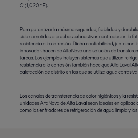
C (1,020 ° F).
Para garantizar la máxima seguridad, fiabilidad y durabil
sido sometidas a pruebas exhaustivas centradas en la fatig
resistencia a la corrosión. Dicha confiabilidad, junto con 
innovador, hacen de AlfaNova una solución de transferen
tareas. Los ejemplos incluyen sistemas que utilizan refri
resistencia a la corrosión también hace que Alfa Laval A
calefacción de distrito en las que se utiliza agua corrosiva
Los canales de transferencia de calor higiénicos y la res
unidades AlfaNova de Alfa Laval sean ideales en aplicacio
como los enfriadores de refrigeración de agua limpia y lo