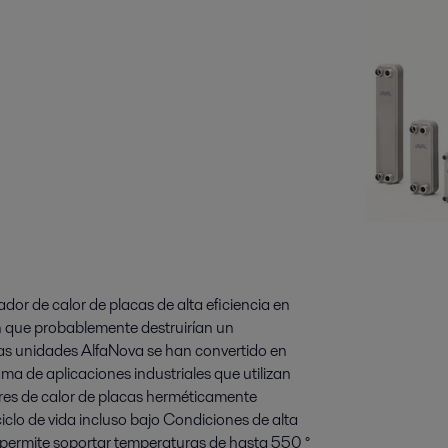
ador de calor de placas de alta eficiencia en
n que probablemente destruirían un
las unidades AlfaNova se han convertido en
ma de aplicaciones industriales que utilizan
ores de calor de placas herméticamente
ciclo de vida incluso bajo Condiciones de alta
permite soportar temperaturas de hasta 550 °