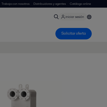
Trabaja con nosotros
Distribuidores y agentes
Catálogo online
iniciar sesión
Solicitar oferta