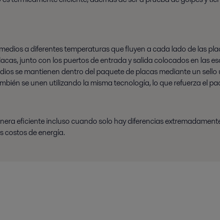
 medios a diferentes temperaturas que fluyen a cada lado de las p
placas, junto con los puertos de entrada y salida colocados en las es
edios se mantienen dentro del paquete de placas mediante un sello u
mbién se unen utilizando la misma tecnología, lo que refuerza el paqu
 manera eficiente incluso cuando solo hay diferencias extremadamen
os costos de energía.