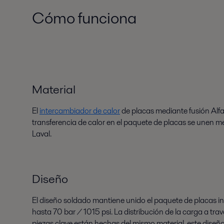
Cómo funciona
Material
El
intercambiador de calor
de placas mediante fusión Alfa
transferencia de calor en el paquete de placas se unen 
Laval.
Diseño
El diseño soldado mantiene unido el paquete de placas i
hasta 70 bar / 1015 psi. La distribución de la carga a t
piezas clave están hechas del mismo material, este diseñ