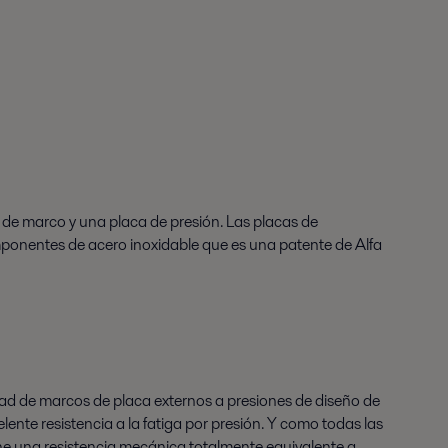
 de marco y una placa de presión. Las placas de
mponentes de acero inoxidable que es una patente de Alfa
ad de marcos de placa externos a presiones de diseño de
nte resistencia a la fatiga por presión. Y como todas las
ene una resistencia mecánica totalmente equivalente a