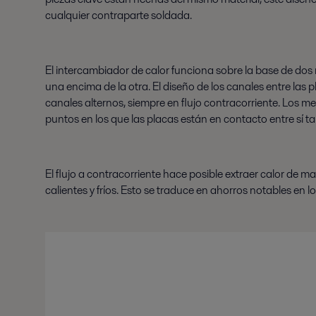
cualquier contraparte soldada.
El intercambiador de calor funciona sobre la base de dos
una encima de la otra. El diseño de los canales entre las 
canales alternos, siempre en flujo contracorriente. Los m
puntos en los que las placas están en contacto entre sí ta
El flujo a contracorriente hace posible extraer calor de
calientes y fríos. Esto se traduce en ahorros notables en l