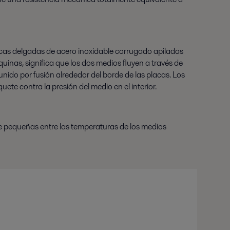
lacas delgadas de acero inoxidable corrugado apiladas
quinas, significa que los dos medios fluyen a través de
nido por fusión alrededor del borde de las placas. Los
ete contra la presión del medio en el interior.
te pequeñas entre las temperaturas de los medios