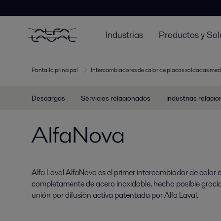
Industrias
Productos y Sol
Pantalla principal
Intercambiadores de calor de placas soldadas med
Descargas
Servicios relacionados
Industrias relaci
AlfaNova
Alfa Laval AlfaNova es el primer intercambiador de calor
completamente de acero inoxidable, hecho posible gracias
unión por difusión activa patentada por Alfa Laval.