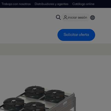
Trabaja con nosotros
Distribuidores y agentes
Catálogo online
iniciar sesión
Solicitar oferta