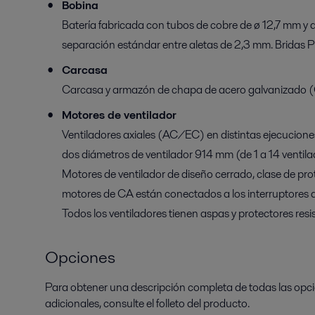
Bobina
Batería fabricada con tubos de cobre de ø 12,7 mm y 
separación estándar entre aletas de 2,3 mm. Brida
Carcasa
Carcasa y armazón de chapa de acero galvanizado (GS
Motores de ventilador
Ventiladores axiales (AC/EC) en distintas ejecuciones
dos diámetros de ventilador 914 mm (de 1 a 14 ventila
Motores de ventilador de diseño cerrado, clase de pro
motores de CA están conectados a los interruptores d
Todos los ventiladores tienen aspas y protectores resis
Opciones
Para obtener una descripción completa de todas las opci
adicionales, consulte el folleto del producto.