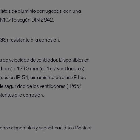
aletas de aluminio corrugadas, con una
s PN10/16 según DIN 2642.
) resistente a la corrosión.
 de velocidad de ventilador. Disponibles en
dores) o 1240 mm (de 1 a 7 ventiladores).
tección IP-54, aislamiento de clase F. Los
e seguridad de los ventiladores (IP65).
tentes a la corrosión.
ones disponibles y especificaciones técnicas