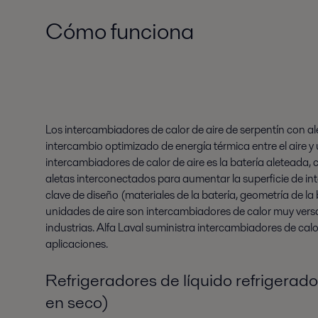
Cómo funciona
Los intercambiadores de calor de aire de serpentín con a
intercambio optimizado de energía térmica entre el aire y u
intercambiadores de calor de aire es la batería aleteada, c
aletas interconectados para aumentar la superficie de in
clave de diseño (materiales de la batería, geometría de la b
unidades de aire son intercambiadores de calor muy vers
industrias. Alfa Laval suministra intercambiadores de cal
aplicaciones.
Refrigeradores de líquido refrigerad
en seco)