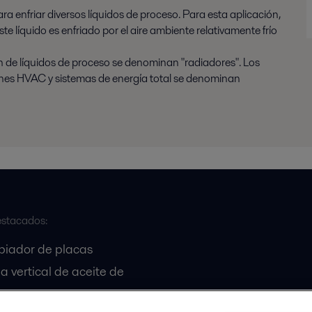
ra enfriar diversos líquidos de proceso. Para esta aplicación,
Este líquido es enfriado por el aire ambiente relativamente frío
ón de líquidos de proceso se denominan "radiadores". Los
ciones HVAC y sistemas de energía total se denominan
stacados:
biador de placas
a vertical de aceite de