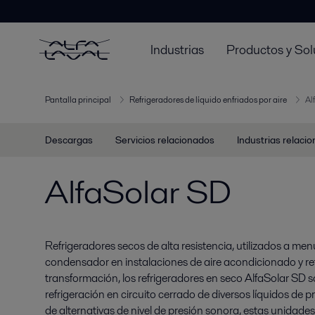
Industrias
Productos y Sol
Pantalla principal
Refrigeradores de líquido enfriados por aire
Al
Descargas
Servicios relacionados
Industrias relaci
AlfaSolar SD
Refrigeradores secos de alta resistencia, utilizados a men
condensador en instalaciones de aire acondicionado y refr
transformación, los refrigeradores en seco AlfaSolar SD
refrigeración en circuito cerrado de diversos líquidos d
de alternativas de nivel de presión sonora, estas unidad