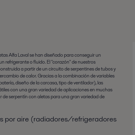
letas Alfa Laval se han diseñado para conseguir un
n refrigerante o fluido. El "corazón" de nuestros
onstruida a partir de un circuito de serpentines de tubos y
tercambio de calor. Gracias a la combinación de variables
atería, diseño de la carcasa, tipo de ventilador), las
átiles con una gran variedad de aplicaciones en muchas
or de serpentín con aletas para una gran variedad de
os por aire (radiadores/refrigeradores