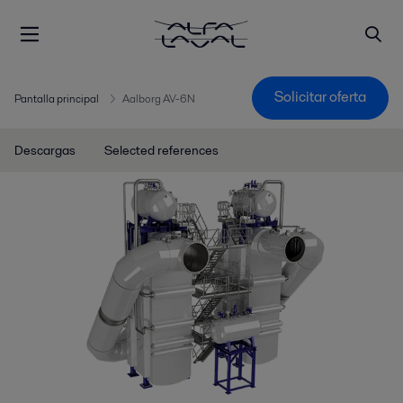
Solicitar oferta
Pantalla principal
Aalborg AV-6N
Descargas
Selected references