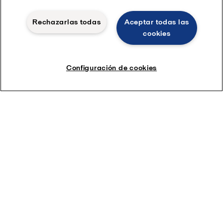
escape del motor con 11 calderas AV-6N WHR de
Aalborg.
Rechazarlas todas
Aceptar todas las
cookies
Configuración de cookies