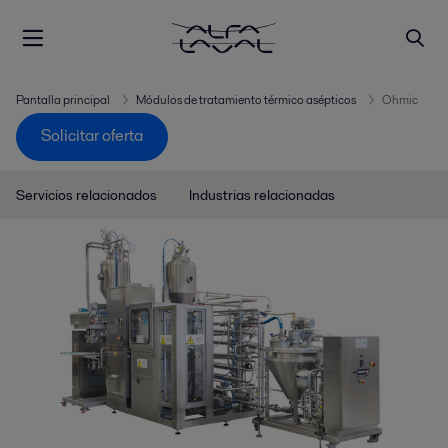
Pantalla principal
Módulos de tratamiento térmico asépticos
Ohmic
Solicitar oferta
Servicios relacionados
Industrias relacionadas