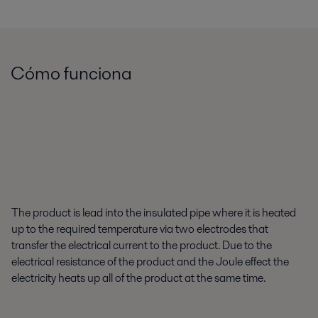
Cómo funciona
The product is lead into the insulated pipe where it is heated
up to the required temperature via two electrodes that
transfer the electrical current to the product. Due to the
electrical resistance of the product and the Joule effect the
electricity heats up all of the product at the same time.