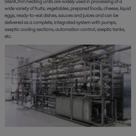
SterilOhm heating units are widely used in processing of a
wide variety of fruits, vegetables, prepared foods, cheese, liquid
eggs, ready-to-eat dishes, sauces and juices and can be
delivered as a complete, integrated system with pumps,
aseptic cooling sections, automation control, aseptic tanks,
etc.