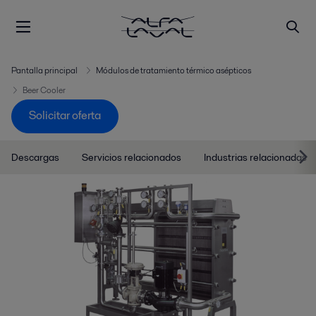
Pantalla principal
Módulos de tratamiento térmico asépticos
Beer Cooler
Solicitar oferta
Descargas
Servicios relacionados
Industrias relacionadas