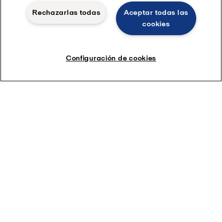
Rechazarlas todas
Aceptar todas las
cookies
Configuración de cookies
Elaboración de cerveza con fines
comerciales
Los mejores equipos para la mejor cerveza