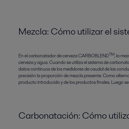
Mezcla: Cómo utilizar el si
TM
En el carbonatador de cerveza CARBOBLEND
, la me
cerveza y agua. Cuando se utiliza el sistema de carbonata
datos continuos de los medidores de caudal de las condu
precisión la proporción de mezcla presente. Como alterna
producto introducido y de los productos finales. Luego s
Carbonatación: Cómo utiliza