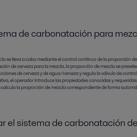
stema de carbonatación para mezc
zcla se lleva a cabo mediante el control continuo de la proporción de
ción de cerveza para la mezcla, la proporción de mezcla se presele
cciones de cerveza y de agua/cerveza y regula la válvula de contro
tiva, el operador introduce las propiedades conocidas y requeridas,
e calcula la proporción de mezcla correspondiente de forma automáti
r el sistema de carbonatación de