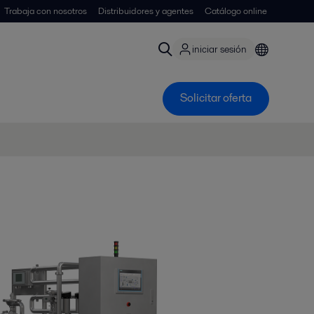
Trabaja con nosotros
Distribuidores y agentes
Catálogo online
iniciar sesión
Solicitar oferta