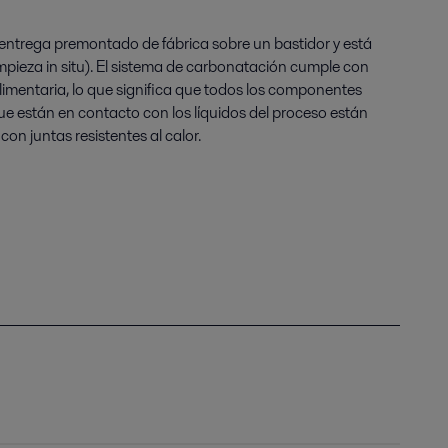
entrega premontado de fábrica sobre un bastidor y está
mpieza in situ). El sistema de carbonatación cumple con
alimentaria, lo que significa que todos los componentes
e están en contacto con los líquidos del proceso están
on juntas resistentes al calor.