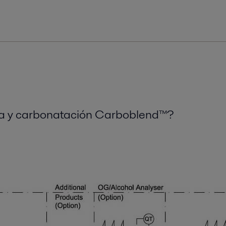
la y carbonatación Carboblend™?