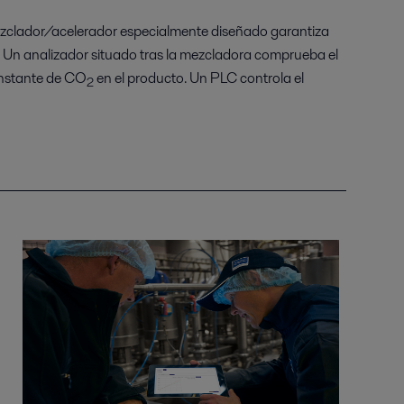
 mezclador/acelerador especialmente diseñado garantiza
. Un analizador situado tras la mezcladora comprueba el
nstante de CO
en el producto. Un PLC controla el
2