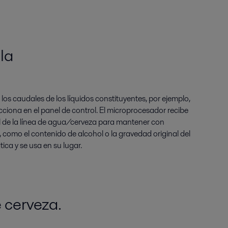
la
 los caudales de los líquidos constituyentes, por ejemplo,
cciona en el panel de control. El microprocesador recibe
l de la línea de agua/cerveza para mantener con
 como el contenido de alcohol o la gravedad original del
ca y se usa en su lugar.
 cerveza.