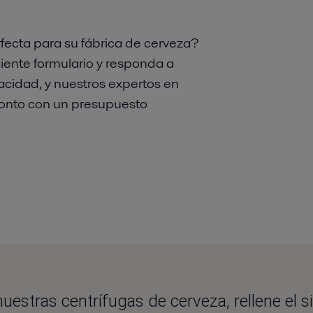
rfecta para su fábrica de cerveza?
iente formulario y responda a
cidad, y nuestros expertos en
ronto con un presupuesto
estras centrífugas de cerveza, rellene el s