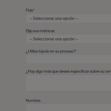
País*
Elija sus métricas
¿Utiliza lúpulo en su proceso?
¿Hay algo más que desee especificar sobre su cer
Nombre: