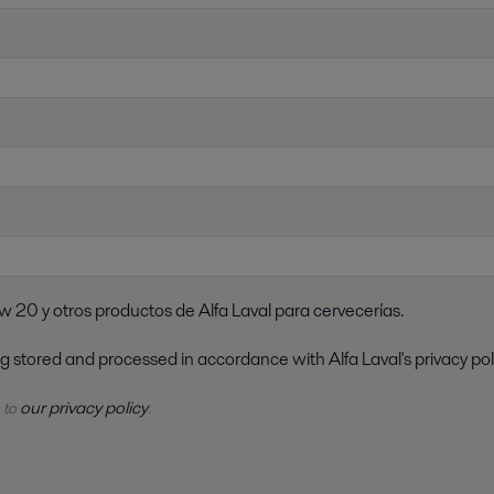
ew 20 y otros productos de Alfa Laval para cervecerías.
ng stored and processed in accordance with Alfa Laval's privacy pol
our privacy policy
 to
.