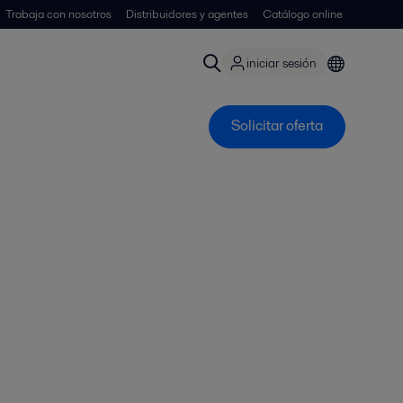
Trabaja con nosotros
Distribuidores y agentes
Catálogo online
iniciar sesión
Solicitar oferta