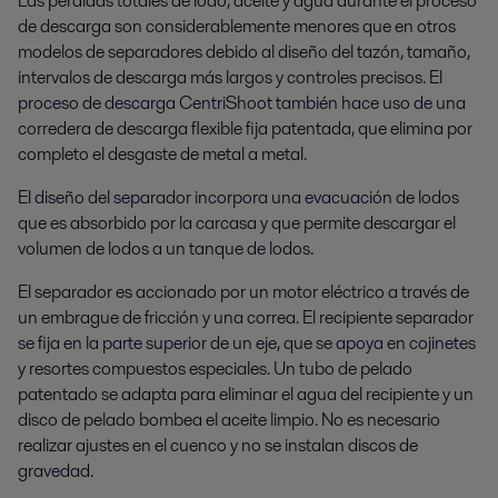
Las pérdidas totales de lodo, aceite y agua durante el proceso
de descarga son considerablemente menores que en otros
modelos de separadores debido al diseño del tazón, tamaño,
intervalos de descarga más largos y controles precisos. El
proceso de descarga CentriShoot también hace uso de una
corredera de descarga flexible fija patentada, que elimina por
completo el desgaste de metal a metal.
El diseño del separador incorpora una evacuación de lodos
que es absorbido por la carcasa y que permite descargar el
volumen de lodos a un tanque de lodos.
El separador es accionado por un motor eléctrico a través de
un embrague de fricción y una correa. El recipiente separador
se fija en la parte superior de un eje, que se apoya en cojinetes
y resortes compuestos especiales. Un tubo de pelado
patentado se adapta para eliminar el agua del recipiente y un
disco de pelado bombea el aceite limpio. No es necesario
realizar ajustes en el cuenco y no se instalan discos de
gravedad.