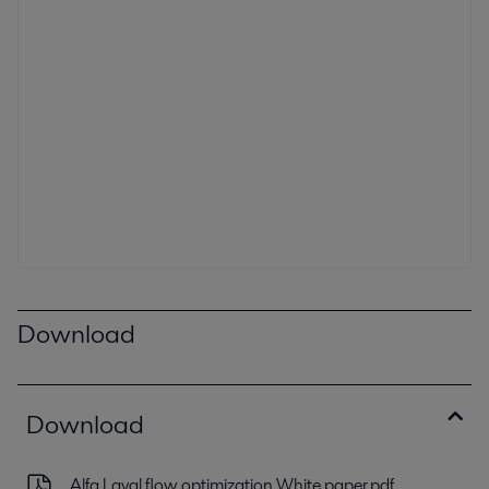
Download
Download
Alfa Laval flow optimization White paper.pdf