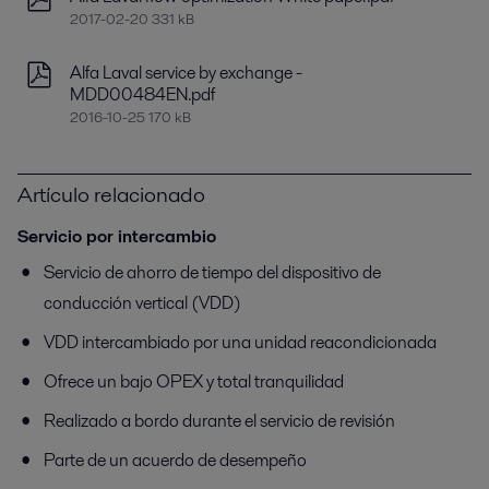
2017-02-20 331 kB
Alfa Laval service by exchange -
MDD00484EN.pdf
2016-10-25 170 kB
Artículo relacionado
Servicio por intercambio
Servicio de ahorro de tiempo del dispositivo de
conducción vertical (VDD)
VDD intercambiado por una unidad reacondicionada
Ofrece un bajo OPEX y total tranquilidad
Realizado a bordo durante el servicio de revisión
Parte de un acuerdo de desempeño