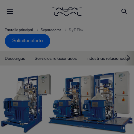
Pantalla principal
Separadores
S y P Flex
Solicitar oferta
Descargas
Servicios relacionados
Industrias relacionadas