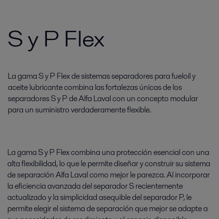
S y P Flex
La gama S y P Flex de sistemas separadores para fueloil y
aceite lubricante combina las fortalezas únicas de los
separadores S y P de Alfa Laval con un concepto modular
para un suministro verdaderamente flexible.
La gama S y P Flex combina una protección esencial con una
alta flexibilidad, lo que le permite diseñar y construir su sistema
de separación Alfa Laval como mejor le parezca. Al incorporar
la eficiencia avanzada del separador S recientemente
actualizado y la simplicidad asequible del separador P, le
permite elegir el sistema de separación que mejor se adapte a