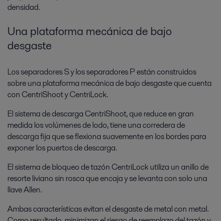
densidad.
Una plataforma mecánica de bajo
desgaste
Los separadores S y los separadores P están construidos
sobre una plataforma mecánica de bajo desgaste que cuenta
con CentriShoot y CentriLock.
El sistema de descarga CentriShoot, que reduce en gran
medida los volúmenes de lodo, tiene una corredera de
descarga fija que se flexiona suavemente en los bordes para
exponer los puertos de descarga.
El sistema de bloqueo de tazón CentriLock utiliza un anillo de
resorte liviano sin rosca que encaja y se levanta con solo una
llave Allen.
Ambas características evitan el desgaste de metal con metal.
Como resultado, minimizan el riesgo de reemplazo del tazón y