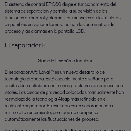
El sistema de control EPC60 dirige el funcionamiento del
sistema de separación y permite la supervisión de las
funciones de control y alarma. Los mensajes de texto claros,
disponibles en varios idiomas, indican los parámetros del
proceso y las alarmas en la pantalla LCD.
El separador P
Gama P flex: cómo funciona
El separador Alfa Laval P es un nuevo desarrollo de
tecnología probada. Está especialmente diseñado para
aceites bien definidos con menos problemas de proceso pero
vitales. Los discos de gravedad colocados manualmente han
reemplazado la tecnología Alcap más refinada en el
recipiente separador. El resultado es un separador con el
mismo alto rendimiento, pero que no compensa
automáticamente las fluctuaciones del proceso.
El recipiente separador se puede disponer como purificador o