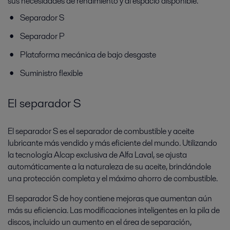
sus necesidades de rendimiento y al espacio disponible.
Separador S
Separador P
Plataforma mecánica de bajo desgaste
Suministro flexible
El separador S
El separador S es el separador de combustible y aceite
lubricante más vendido y más eficiente del mundo. Utilizando
la tecnología Alcap exclusiva de Alfa Laval, se ajusta
automáticamente a la naturaleza de su aceite, brindándole
una protección completa y el máximo ahorro de combustible.
El separador S de hoy contiene mejoras que aumentan aún
más su eficiencia. Las modificaciones inteligentes en la pila de
discos, incluido un aumento en el área de separación,