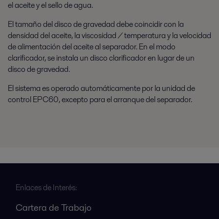
el aceite y el sello de agua.
El tamaño del disco de gravedad debe coincidir con la
densidad del aceite, la viscosidad / temperatura y la velocidad
de alimentación del aceite al separador. En el modo
clarificador, se instala un disco clarificador en lugar de un
disco de gravedad.
El sistema es operado automáticamente por la unidad de
control EPC60, excepto para el arranque del separador.
Enlaces de Interés:
Cartera de Trabajo