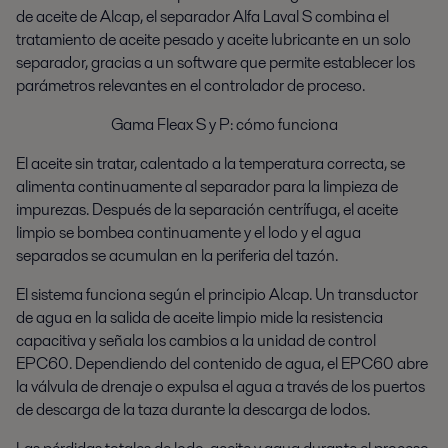
de aceite de Alcap, el separador Alfa Laval S combina el
tratamiento de aceite pesado y aceite lubricante en un solo
separador, gracias a un software que permite establecer los
parámetros relevantes en el controlador de proceso.
Gama Fleax S y P: cómo funciona
El aceite sin tratar, calentado a la temperatura correcta, se
alimenta continuamente al separador para la limpieza de
impurezas. Después de la separación centrífuga, el aceite
limpio se bombea continuamente y el lodo y el agua
separados se acumulan en la periferia del tazón.
El sistema funciona según el principio Alcap. Un transductor
de agua en la salida de aceite limpio mide la resistencia
capacitiva y señala los cambios a la unidad de control
EPC60. Dependiendo del contenido de agua, el EPC60 abre
la válvula de drenaje o expulsa el agua a través de los puertos
de descarga de la taza durante la descarga de lodos.