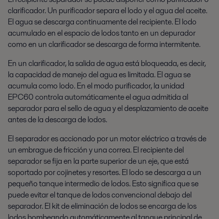
clarificador. Un purificador separa el lodo y el agua del aceite.
El agua se descarga continuamente del recipiente. El lodo
acumulado en el espacio de lodos tanto en un depurador
como en un clarificador se descarga de forma intermitente.
En un clarificador, la salida de agua está bloqueada, es decir,
la capacidad de manejo del agua es limitada. El agua se
acumula como lodo. En el modo purificador, la unidad
EPC60 controla automáticamente el agua admitida al
separador para el sello de agua y el desplazamiento de aceite
antes de la descarga de lodos.
El separador es accionado por un motor eléctrico a través de
un embrague de fricción y una correa. El recipiente del
separador se fija en la parte superior de un eje, que está
soportado por cojinetes y resortes. El lodo se descarga a un
pequeño tanque intermedio de lodos. Esto significa que se
puede evitar el tanque de lodos convencional debajo del
separador. El kit de eliminación de lodos se encarga de los
lodos bombeando automáticamente al tanque principal de