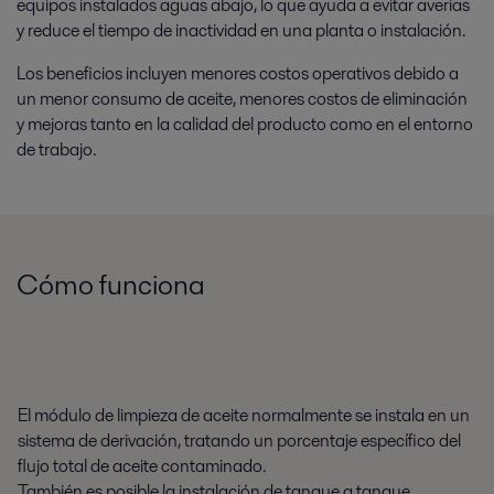
equipos instalados aguas abajo, lo que ayuda a evitar averías
y reduce el tiempo de inactividad en una planta o instalación.
Los beneficios incluyen menores costos operativos debido a
un menor consumo de aceite, menores costos de eliminación
y mejoras tanto en la calidad del producto como en el entorno
de trabajo.
Cómo funciona
El módulo de limpieza de aceite normalmente se instala en un
sistema de derivación, tratando un porcentaje específico del
flujo total de aceite contaminado.
También es posible la instalación de tanque a tanque.