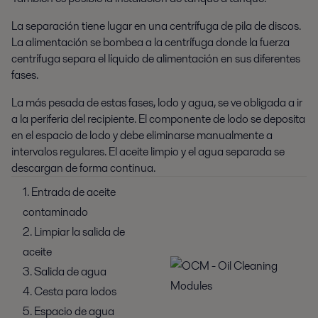
La separación tiene lugar en una centrífuga de pila de discos.
La alimentación se bombea a la centrífuga donde la fuerza
centrífuga separa el líquido de alimentación en sus diferentes
fases.
La más pesada de estas fases, lodo y agua, se ve obligada a ir
a la periferia del recipiente. El componente de lodo se deposita
en el espacio de lodo y debe eliminarse manualmente a
intervalos regulares. El aceite limpio y el agua separada se
descargan de forma continua.
1. Entrada de aceite
contaminado
2. Limpiar la salida de
aceite
3. Salida de agua
4. Cesta para lodos
5. Espacio de agua