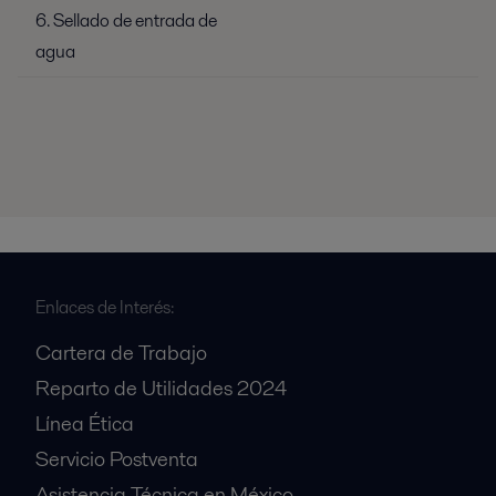
6. Sellado de entrada de
agua
Enlaces de Interés:
Cartera de Trabajo
Reparto de Utilidades 2024
Línea Ética
Servicio Postventa
Asistencia Técnica en México