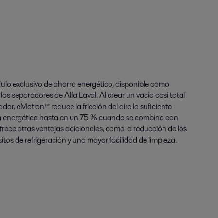
lo exclusivo de ahorro energético, disponible como
 separadores de Alfa Laval. Al crear un vacío casi total
dor, eMotion™ reduce la fricción del aire lo suficiente
ia energética hasta en un 75 % cuando se combina con
ece otras ventajas adicionales, como la reducción de los
itos de refrigeración y una mayor facilidad de limpieza.