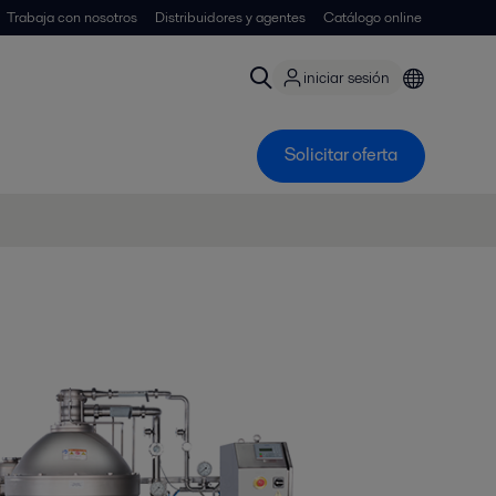
Trabaja con nosotros
Distribuidores y agentes
Catálogo online
iniciar sesión
Solicitar oferta