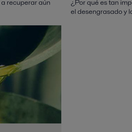
a recuperar aún
¿Por qué es tan imp
el desengrasado y l