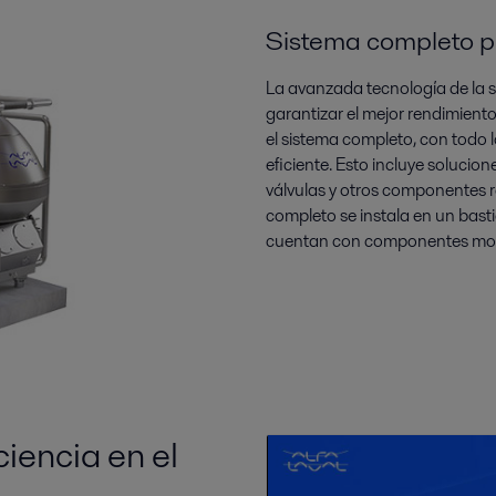
Sistema completo p
La avanzada tecnología de la s
garantizar el mejor rendimient
el sistema completo, con todo 
eficiente. Esto incluye solucio
válvulas y otros componentes r
completo se instala en un bast
cuentan con componentes mont
ciencia en el