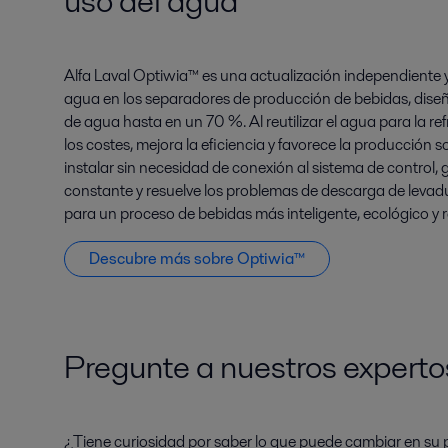
uso del agua
Alfa Laval Optiwia™ es una actualización independiente y
agua en los separadores de producción de bebidas, dis
de agua hasta en un 70 %
. Al reutilizar el agua para la 
los costes, mejora la eficiencia y favorece la producción s
instalar sin necesidad de conexión al sistema de control,
constante y resuelve los problemas de descarga de levad
para un proceso de bebidas más inteligente, ecológico y r
Descubre más sobre Optiwia™
Pregunte a nuestros experto
¿Tiene curiosidad por saber lo que puede cambiar en su 