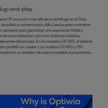
lug-and-play
erie CR va mucho más allá de la centrífuga en sí. Para
o de pulido o concentración, Alfa Laval puede suministrar
lo necesario para garantizar una separación fiable y
nes de automatización, así como todas las tuberías,
elevantes del proceso. En los modelos CR 250, el sistema
idor portátil con ruedas. Los modelos CR 450 y 750
ados en un bastidor de acero inoxidable autoportante.