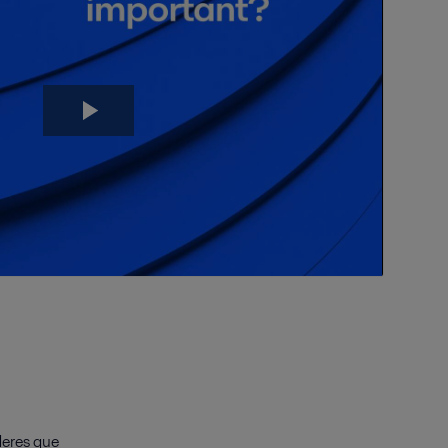
deres que