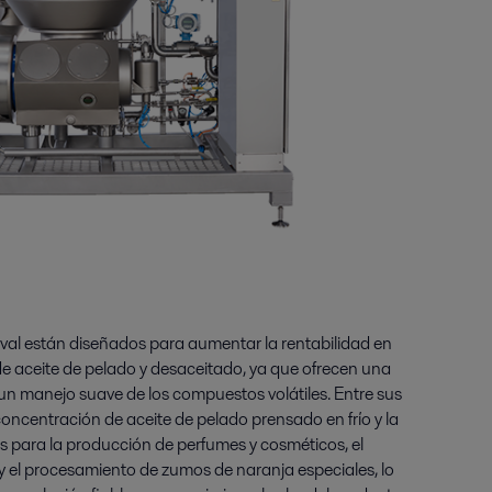
val están diseñados para aumentar la rentabilidad en
e aceite de pelado y desaceitado, ya que ofrecen una
 un manejo suave de los compuestos volátiles. Entre sus
concentración de aceite de pelado prensado en frío y la
es para la producción de perfumes y cosméticos, el
y el procesamiento de zumos de naranja especiales, lo