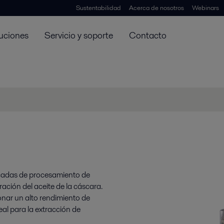
Sustentabilidad
Acerca de nosotros
Webinars
uciones
Servicio y soporte
Contacto
icadas de procesamiento de
ración del aceite de la cáscara.
nar un alto rendimiento de
deal para la extracción de