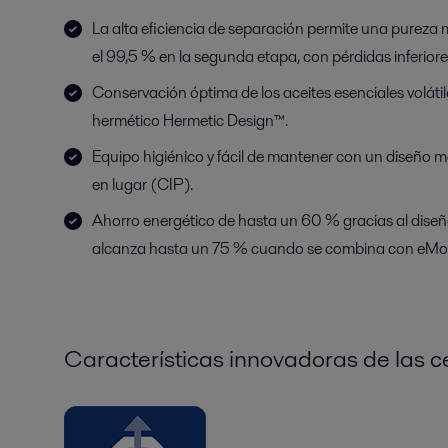
La alta eficiencia de separación permite una pureza 
el 99,5 % en la segunda etapa, con pérdidas inferiore
Conservación óptima de los aceites esenciales volátil
hermético Hermetic Design™.
Equipo higiénico y fácil de mantener con un diseño m
en lugar (CIP).
Ahorro energético de hasta un 60 % gracias al dise
alcanza hasta un 75 % cuando se combina con eMo
Características innovadoras de las c