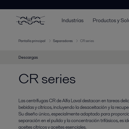
Industrias
Productos y Sol
Pantalla principal
Separadores
CR series
Descargas
CR series
Las centrífugas CR de Alfa Laval destacan en tareas del
bebidas y cítricos, incluyendo la desaceitación y la recupe
Su diseño único, especialmente adaptado para proporcio
separación en el pulido y la concentración trifásicos, es i
aceites cítricos y aceites esenciales.