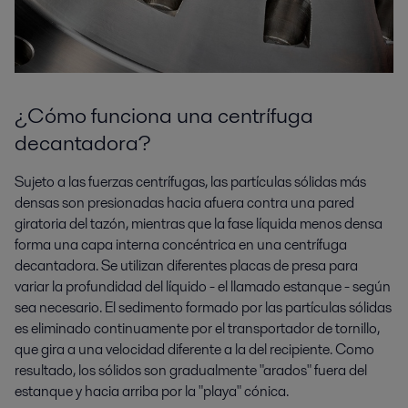
¿Cómo funciona una centrífuga
decantadora?
Sujeto a las fuerzas centrífugas, las partículas sólidas más
densas son presionadas hacia afuera contra una pared
giratoria del tazón, mientras que la fase líquida menos densa
forma una capa interna concéntrica en una centrífuga
decantadora. Se utilizan diferentes placas de presa para
variar la profundidad del líquido - el llamado estanque - según
sea necesario. El sedimento formado por las partículas sólidas
es eliminado continuamente por el transportador de tornillo,
que gira a una velocidad diferente a la del recipiente. Como
resultado, los sólidos son gradualmente "arados" fuera del
estanque y hacia arriba por la "playa" cónica.