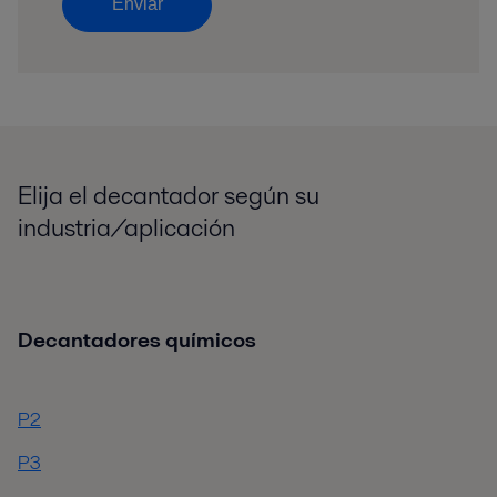
Enviar
Elija el decantador según su
industria/aplicación
Decantadores químicos
P2
P3