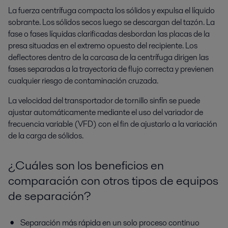
La fuerza centrífuga compacta los sólidos y expulsa el líquido
sobrante. Los sólidos secos luego se descargan del tazón. La
fase o fases líquidas clarificadas desbordan las placas de la
presa situadas en el extremo opuesto del recipiente. Los
deflectores dentro de la carcasa de la centrífuga dirigen las
fases separadas a la trayectoria de flujo correcta y previenen
cualquier riesgo de contaminación cruzada.
La velocidad del transportador de tornillo sinfín se puede
ajustar automáticamente mediante el uso del variador de
frecuencia variable (VFD) con el fin de ajustarlo a la variación
de la carga de sólidos.
¿Cuáles son los beneficios en
comparación con otros tipos de equipos
de separación?
Separación más rápida en un solo proceso continuo