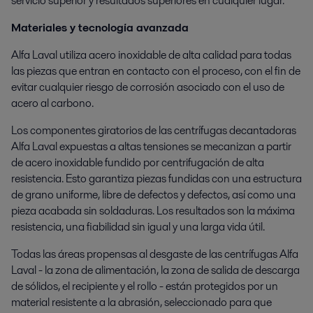
servicio superior y resultados superiores en cualquier lugar.
Materiales y tecnología avanzada
Alfa Laval utiliza acero inoxidable de alta calidad para todas
las piezas que entran en contacto con el proceso, con el fin de
evitar cualquier riesgo de corrosión asociado con el uso de
acero al carbono.
Los componentes giratorios de las centrífugas decantadoras
Alfa Laval expuestas a altas tensiones se mecanizan a partir
de acero inoxidable fundido por centrifugación de alta
resistencia. Esto garantiza piezas fundidas con una estructura
de grano uniforme, libre de defectos y defectos, así como una
pieza acabada sin soldaduras. Los resultados son la máxima
resistencia, una fiabilidad sin igual y una larga vida útil.
Todas las áreas propensas al desgaste de las centrífugas Alfa
Laval - la zona de alimentación, la zona de salida de descarga
de sólidos, el recipiente y el rollo - están protegidos por un
material resistente a la abrasión, seleccionado para que