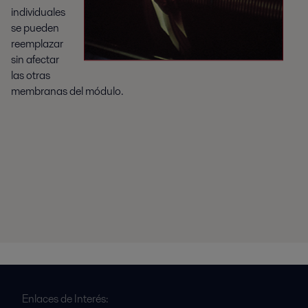
individuales
se pueden
reemplazar
sin afectar
las otras
membranas del módulo.
Enlaces de Interés: