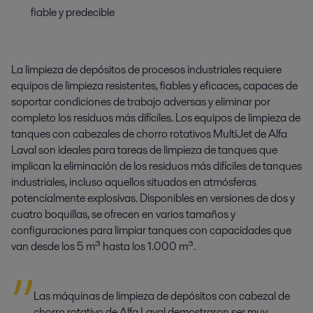
fiable y predecible
La limpieza de depósitos de procesos industriales requiere
equipos de limpieza resistentes, fiables y eficaces, capaces de
soportar condiciones de trabajo adversas y eliminar por
completo los residuos más difíciles. Los equipos de limpieza de
tanques con cabezales de chorro rotativos MultiJet de Alfa
Laval son ideales para tareas de limpieza de tanques que
implican la eliminación de los residuos más difíciles de tanques
industriales, incluso aquellos situados en atmósferas
potencialmente explosivas. Disponibles en versiones de dos y
cuatro boquillas, se ofrecen en varios tamaños y
configuraciones para limpiar tanques con capacidades que
van desde los 5 m³ hasta los 1.000 m³.
Las máquinas de limpieza de depósitos con cabezal de
chorro rotativo de Alfa Laval demostraron ser muy