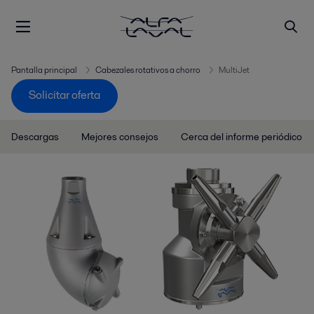
Pantalla principal
Cabezales rotativos a chorro
MultiJet
Solicitar oferta
Descargas
Mejores consejos
Cerca del informe periódico