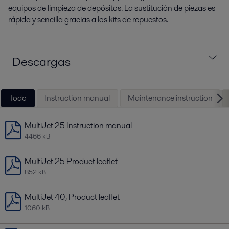
equipos de limpieza de depósitos. La sustitución de piezas es
rápida y sencilla gracias a los kits de repuestos.
Descargas
Todo
Instruction manual
Maintenance instruction
MultiJet 25 Instruction manual
4466 kB
MultiJet 25 Product leaflet
852 kB
MultiJet 40, Product leaflet
1060 kB