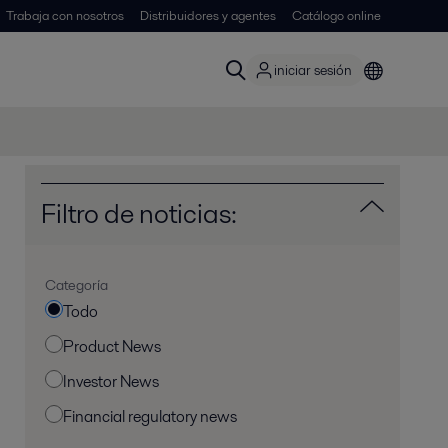
Trabaja con nosotros
Distribuidores y agentes
Catálogo online
iniciar sesión
Filtro de noticias:
Categoría
Todo
Product News
Investor News
Financial regulatory news