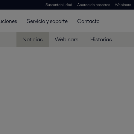
Sustentabilidad
Acerca de nosotros
Webinars
uciones
Servicio y soporte
Contacto
Noticias
Webinars
Historias