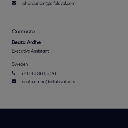
johan.lundin@alfalaval.com
Contacto
Beata Ardhe
Executive Assistant
Sweden
+46 46 36 65 26
beata.ardhe@alfalaval.com