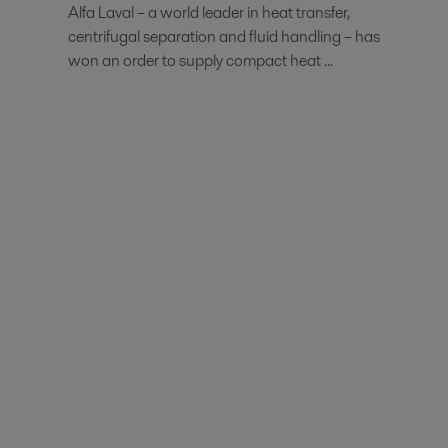
Alfa Laval – a world leader in heat transfer,
centrifugal separation and fluid handling – has
won an order to supply compact heat ...