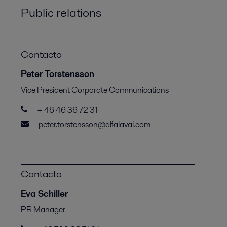
Public relations
Contacto
Peter Torstensson
Vice President Corporate Communications
+ 46 46 36 72 31
peter.torstensson@alfalaval.com
Contacto
Eva Schiller
PR Manager