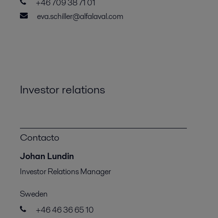
+46 709 38 71 01
eva.schiller@alfalaval.com
Investor relations
Contacto
Johan Lundin
Investor Relations Manager
Sweden
+46 46 36 65 10