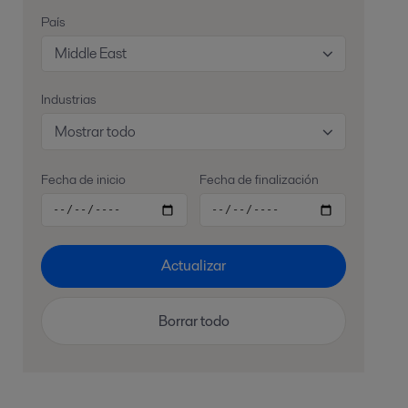
País
Middle East
Industrias
Mostrar todo
Fecha de inicio
Fecha de finalización
Actualizar
Borrar todo