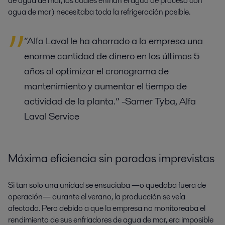
de agua de mar, los cuales enfrían el agua de proceso con
agua de mar) necesitaba toda la refrigeración posible.
“Alfa Laval le ha ahorrado a la empresa una
enorme cantidad de dinero en los últimos 5
años al optimizar el cronograma de
mantenimiento y aumentar el tiempo de
actividad de la planta.” -Samer Tyba, Alfa
Laval Service
Máxima eficiencia sin paradas imprevistas
Si tan solo una unidad se ensuciaba —o quedaba fuera de
operación— durante el verano, la producción se veía
afectada. Pero debido a que la empresa no monitoreaba el
rendimiento de sus enfriadores de agua de mar, era imposible