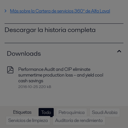
Más sobre la Cartera de servicios 360° de Alfa Laval
Descargar la historia completa
Downloads
Performance Audit and CIP eliminate
summertime production loss – and yield cool
cash savings
2016-10-25 220 kB
Etiquetas
Todo
Petroquímica
Saudi Arabia
Servicios de limpieza
Auditoría de rendimiento