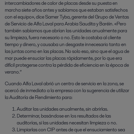
intercambiadores de calor de placas desde su puesta en
marcha siete años antes y sabíamos que estaban satisfechos
con el equipo», dice Samer Tyba, gerente del Grupo de Ventas
de Servicio de Alfa Laval para Arabia Saudita y Baréin. «Pero
también sabíamos que abrían las unidades anualmente para
su limpieza, fuera necesario o no. Esto le costaba al cliente
tiempo y dinero, y causaba un desgaste innecesario tanto en
las juntas como en las placas. No solo eso, sino que el agua de
mar puede ensuciar las placas rápidamente, por lo que era
difícil protegerse contra la pérdida de eficiencia en la época de
verano.”
Cuando Alfa Laval abrió un centro de servicio en la zona, se
acercó de inmediato a la empresa con la sugerencia de utilizar
la Auditoría de Rendimiento para:
Auditar las unidades anualmente, sin abrirlas.
Determinar, basándose en los resultados de las
auditorías, si las unidades necesitan limpieza o no.
Limpiarlas con CIP antes de que el ensuciamiento sea