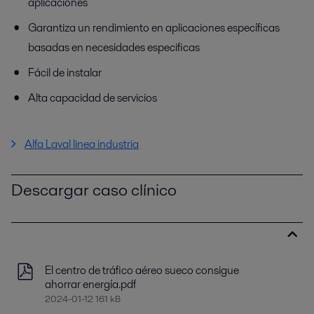
aplicaciones
Garantiza un rendimiento en aplicaciones específicas
basadas en necesidades especificas
Fácil de instalar
Alta capacidad de servicios
Alfa Laval linea industria
Descargar caso clínico
El centro de tráfico aéreo sueco consigue
ahorrar energía.pdf
2024-01-12 161 kB