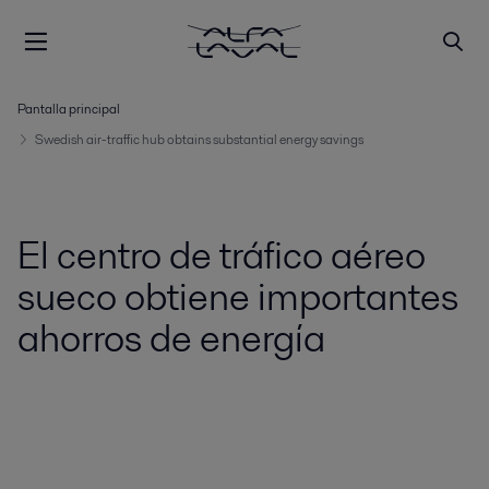
Pantalla principal
Swedish air-traffic hub obtains substantial energy savings
El centro de tráfico aéreo
sueco obtiene importantes
ahorros de energía