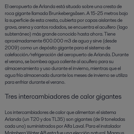
El aeropuerto de Arlanda está situado sobre una cresta de
roca gigante llamada Brunkebergsåsen. A 15-25 metros bajo
la superficie de esta cresta, cubierta por capas aislantes de
grava, arena y cantos rodados, se encuentra el acuífero (lago
subterráneo) más grande conocido hasta ahora. Tiene
aproximadamente 600.000 m3 de agua y sirve (desde
2009) como un depósito gigante para el sistema de
calefacción/refrigeración del aeropuerto de Arlanda. Durante
el verano, se bombea agua caliente al acuífero para su
almacenamiento y uso durante el invierno, mientras que el
agua fría almacenada durante los meses de invierno se utiliza
para enfriar durante el verano.
Tres intercambiadores de calor gigantes
Los intercambiadores de calor que alimentan el sistema
Arlanda (un T20 y dos TL35) son gigantes (de 9 toneladas
cada uno) suministrados por Alfa Laval. Para el instalador
Malmberg Water AB esta fue una elección natural. Magnus