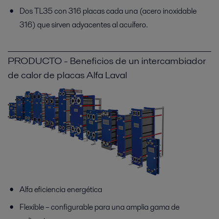
Dos TL35 con 316 placas cada una (acero inoxidable
316) que sirven adyacentes al acuífero.
PRODUCTO - Beneficios de un intercambiador
de calor de placas Alfa Laval
Alfa eficiencia energética
Flexible – configurable para una amplia gama de