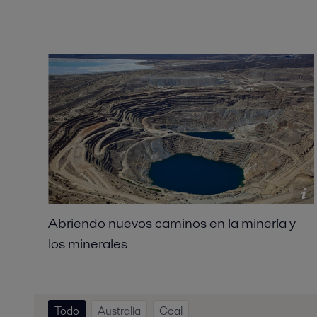
Abriendo nuevos caminos en la minería y
los minerales
Todo
Australia
Coal