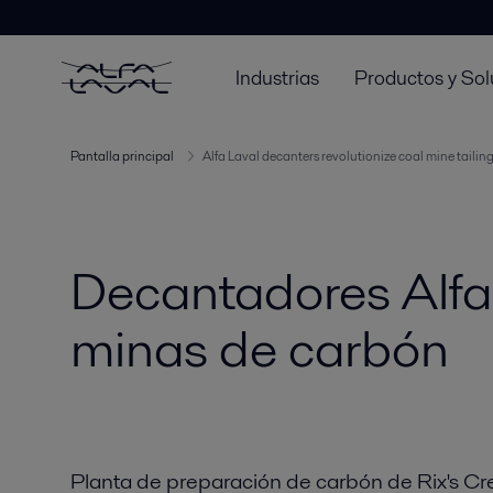
Industrias
Productos y Sol
Pantalla principal
Alfa Laval decanters revolutionize coal mine tail
Decantadores Alfa
minas de carbón
Planta de preparación de carbón de Rix's Cre