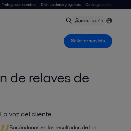
Trabaja con nosotros
Distribuidores y agentes
Catálogo online
iniciar sesión
Solicitar servicio
n de relaves de
La voz del cliente
Basándonos en los resultados de las