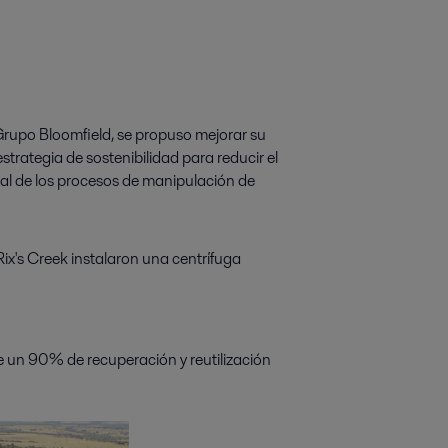
Grupo Bloomfield, se propuso mejorar su
strategia de sostenibilidad para reducir el
ial de los procesos de manipulación de
Rix's Creek instalaron una centrífuga
 un 90% de recuperación y reutilización