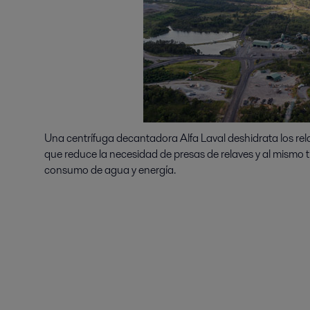
Una centrífuga decantadora Alfa Laval deshidrata los rela
que reduce la necesidad de presas de relaves y al mismo ti
consumo de agua y energía.