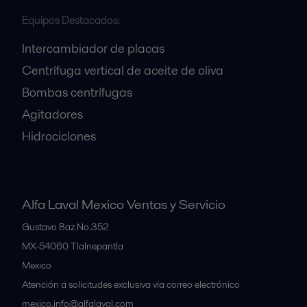
Equipos Destacados:
Intercambiador de placas
Centrífuga vertical de aceite de oliva
Bombas centrífugas
Agitadores
Hidrociclones
Alfa Laval Mexico Ventas y Servicio
Gustavo Baz No.352
MX-54060
Tlalnepantla
Mexico
Atención a solicitudes exclusiva vía correo electrónico
mexico.info@alfalaval.com