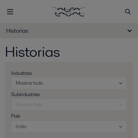
Historias
Historias
Industrias
Mostrar todo
Subindustries
Mostrar todo
País
India