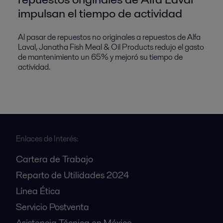
impulsan el tiempo de actividad
Al pasar de repuestos no originales a repuestos de Alfa
Laval, Janatha Fish Meal & Oil Products redujo el gasto
de mantenimiento un 65% y mejoró su tiempo de
actividad.
Enlaces de Interés:
Cartera de Trabajo
Reparto de Utilidades 2024
Línea Ética
Servicio Postventa
Asistencia Técnica en México