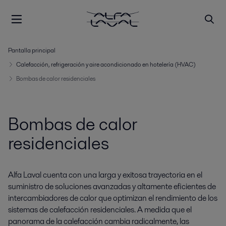
Pantalla principal
Calefacción, refrigeración y aire acondicionado en hotelería (HVAC)
Bombas de calor residenciales
Bombas de calor
residenciales
Alfa Laval cuenta con una larga y exitosa trayectoria en el
suministro de soluciones avanzadas y altamente eficientes de
intercambiadores de calor que optimizan el rendimiento de los
sistemas de calefacción residenciales. A medida que el
panorama de la calefacción cambia radicalmente, las