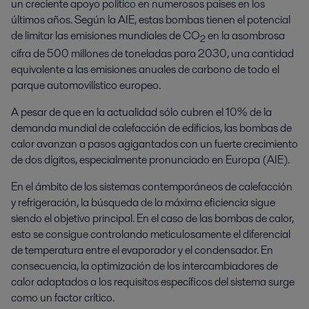
un creciente apoyo político en numerosos países en los
últimos años. Según la AIE, estas bombas tienen el potencial
de limitar las emisiones mundiales de CO
en la asombrosa
2
cifra de 500 millones de toneladas para 2030, una cantidad
equivalente a las emisiones anuales de carbono de todo el
parque automovilístico europeo.
A pesar de que en la actualidad sólo cubren el 10% de la
demanda mundial de calefacción de edificios, las bombas de
calor avanzan a pasos agigantados con un fuerte crecimiento
de dos dígitos, especialmente pronunciado en Europa (AIE).
En el ámbito de los sistemas contemporáneos de calefacción
y refrigeración, la búsqueda de la máxima eficiencia sigue
siendo el objetivo principal. En el caso de las bombas de calor,
esto se consigue controlando meticulosamente el diferencial
de temperatura entre el evaporador y el condensador. En
consecuencia, la optimización de los intercambiadores de
calor adaptados a los requisitos específicos del sistema surge
como un factor crítico.