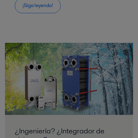
¡Siga leyendo!
¿Ingeniería? ¿Integrador de