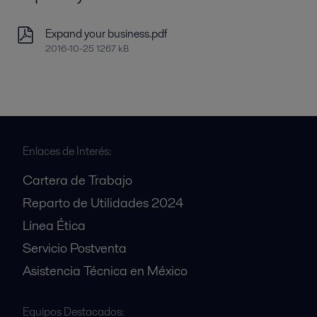
Expand your business.pdf
2016-10-25 1267 kB
Enlaces de Interés:
Cartera de Trabajo
Reparto de Utilidades 2024
Línea Ética
Servicio Postventa
Asistencia Técnica en México
Equipos Destacados: